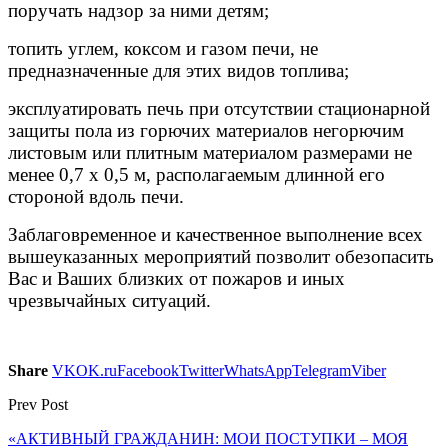
поручать надзор за ними детям;
топить углем, коксом и газом печи, не
предназначенные для этих видов топлива;
эксплуатировать печь при отсутствии стационарной
защиты пола из горючих материалов негорючим
листовым или плитным материалом размерами не
менее 0,7 x 0,5 м, располагаемым длинной его
стороной вдоль печи.
Заблаговременное и качественное выполнение всех
вышеуказанных мероприятий позволит обезопасить
Вас и Ваших близких от пожаров и иных
чрезвычайных ситуаций.
Share
VK
OK.ru
Facebook
Twitter
WhatsApp
Telegram
Viber
Prev Post
«АКТИВНЫЙ ГРАЖДАНИН: МОИ ПОСТУПКИ – МОЯ