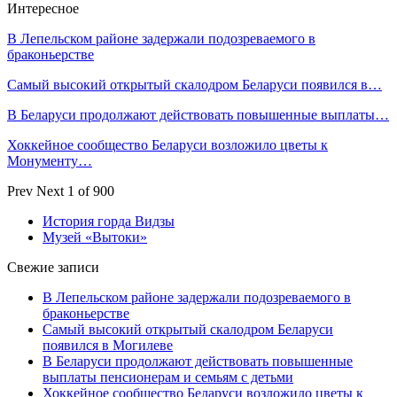
Интересное
В Лепельском районе задержали подозреваемого в
браконьерстве
Самый высокий открытый скалодром Беларуси появился в…
В Беларуси продолжают действовать повышенные выплаты…
Хоккейное сообщество Беларуси возложило цветы к
Монументу…
Prev
Next
1 of 900
История горда Видзы
Музей «Вытоки»
Свежие записи
В Лепельском районе задержали подозреваемого в
браконьерстве
Самый высокий открытый скалодром Беларуси
появился в Могилеве
В Беларуси продолжают действовать повышенные
выплаты пенсионерам и семьям с детьми
Хоккейное сообщество Беларуси возложило цветы к