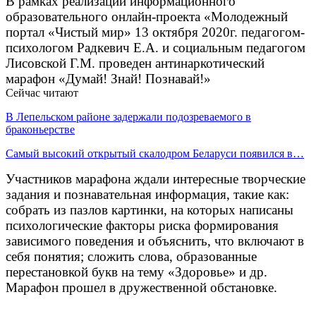
В рамках реализации информационного
образовательного онлайн-проекта «Молодежный
портал «Чистый мир» 13 октября 2020г. педагогом-
психологом Радкевич Е.А. и социальным педагогом
Лисовской Г.М. проведен антинаркотический
марафон «Думай! Знай! Познавай!»
Сейчас читают
В Лепельском районе задержали подозреваемого в
браконьерстве
Самый высокий открытый скалодром Беларуси появился в…
Участников марафона ждали интересные творческие
задания и познавательная информация, такие как:
собрать из пазлов картинки, на которых написаны
психологические факторы риска формирования
зависимого поведения и объяснить, что включают в
себя понятия; сложить слова, образованные
перестановкой букв на тему «Здоровье» и др.
Марафон прошел в дружественной обстановке.