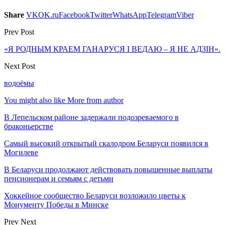
Share
VK
OK.ru
Facebook
Twitter
WhatsApp
Telegram
Viber
Prev Post
«Я РОДНЫМ КРАЕМ ГАНАРУСЯ І ВЕДАЮ – Я НЕ АДЗІН».
Next Post
водоёмы
You might also like
More from author
В Лепельском районе задержали подозреваемого в
браконьерстве
Самый высокий открытый скалодром Беларуси появился в
Могилеве
В Беларуси продолжают действовать повышенные выплаты
пенсионерам и семьям с детьми
Хоккейное сообщество Беларуси возложило цветы к
Монументу Победы в Минске
Prev
Next