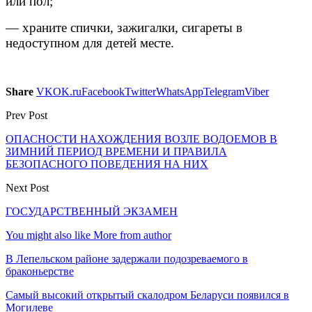
или пол;
— храните спички, зажигалки, сигареты в
недоступном для детей месте.
Share
VK
OK.ru
Facebook
Twitter
WhatsApp
Telegram
Viber
Prev Post
ОПАСНОСТИ НАХОЖДЕНИЯ ВОЗЛЕ ВОДОЕМОВ В
ЗИМНИЙ ПЕРИОД ВРЕМЕНИ И ПРАВИЛА
БЕЗОПАСНОГО ПОВЕДЕНИЯ НА НИХ
Next Post
ГОСУДАРСТВЕННЫЙ ЭКЗАМЕН
You might also like
More from author
В Лепельском районе задержали подозреваемого в
браконьерстве
Самый высокий открытый скалодром Беларуси появился в
Могилеве