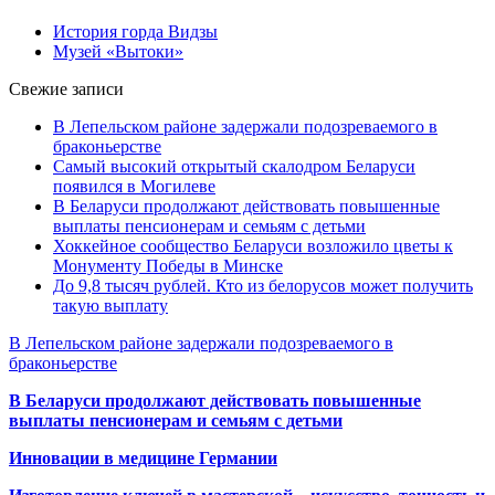
История горда Видзы
Музей «Вытоки»
Свежие записи
В Лепельском районе задержали подозреваемого в
браконьерстве
Самый высокий открытый скалодром Беларуси
появился в Могилеве
В Беларуси продолжают действовать повышенные
выплаты пенсионерам и семьям с детьми
Хоккейное сообщество Беларуси возложило цветы к
Монументу Победы в Минске
До 9,8 тысяч рублей. Кто из белорусов может получить
такую выплату
В Лепельском районе задержали подозреваемого в
браконьерстве
В Беларуси продолжают действовать повышенные
выплаты пенсионерам и семьям с детьми
Инновации в медицине Германии