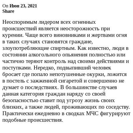
On
Июн 23, 2021
Share
Неоспоримым лидером всех огненных
происшествий является неосторожность при
курении. Чаще всего виновниками и жертвами огня
в таких случаях становятся граждане,
злоупотребляющие спиртным. Как известно, люди в
состоянии алкогольного опьянения полностью или
частично теряют контроль над своими действиями и
поступками. Нередко, подвыпивший человек
бросает где попало непотушенные окурки, ложится
в постель с зажженной сигаретой и совершенно не
думает о последствиях. В большинстве случаев
данная категория граждан наряду со своей
безопасностью ставит под угрозу жизнь своих
близких, а также людей, проживающих по соседству.
Практически ежедневно в сводках МЧС фигурируют
подобные происшествия.