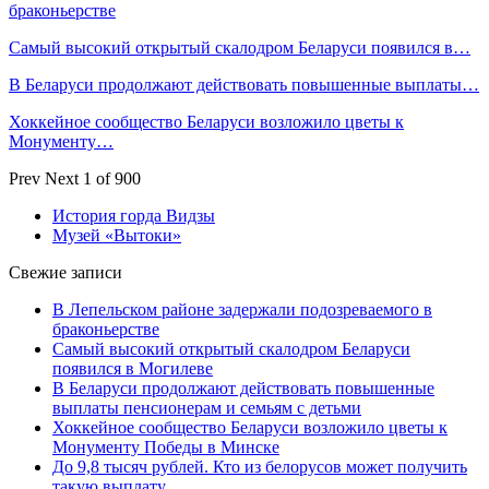
браконьерстве
Самый высокий открытый скалодром Беларуси появился в…
В Беларуси продолжают действовать повышенные выплаты…
Хоккейное сообщество Беларуси возложило цветы к
Монументу…
Prev
Next
1 of 900
История горда Видзы
Музей «Вытоки»
Свежие записи
В Лепельском районе задержали подозреваемого в
браконьерстве
Самый высокий открытый скалодром Беларуси
появился в Могилеве
В Беларуси продолжают действовать повышенные
выплаты пенсионерам и семьям с детьми
Хоккейное сообщество Беларуси возложило цветы к
Монументу Победы в Минске
До 9,8 тысяч рублей. Кто из белорусов может получить
такую выплату