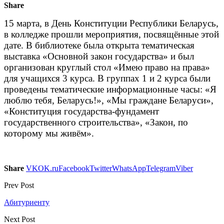
Share
15 марта, в День Конституции Республики Беларусь,
в колледже прошли мероприятия, посвящённые этой
дате. В библиотеке была открыта тематическая
выставка «Основной закон государства» и был
организован круглый стол «Имею право на права»
для учащихся 3 курса. В группах 1 и 2 курса были
проведены тематические информационные часы: «Я
люблю тебя, Беларусь!», «Мы граждане Беларуси»,
«Конституция государства-фундамент
государственного строительства», «Закон, по
которому мы живём».
Share
VK
OK.ru
Facebook
Twitter
WhatsApp
Telegram
Viber
Prev Post
Абитуриенту
Next Post