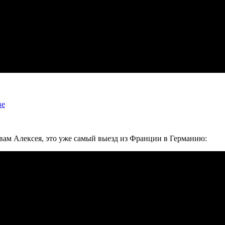
ве
овам Алексея, это уже самый выезд из Франции в Германию: