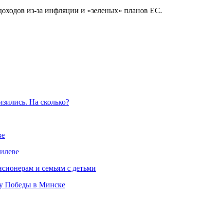
оходов из-за инфляции и «зеленых» планов ЕС.
изились. На сколько?
ве
илеве
сионерам и семьям с детьми
ту Победы в Минске