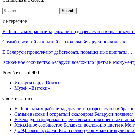
Интересное
В Лепельском районе задержали подозреваемого в браконьерст
Самый высокий открытый скалодром Беларуси появился в…
В Беларуси продолжают действовать повышенные выплаты…
Хоккейное сообщество Беларуси возложило цветы к Монумен
Prev
Next
1 of 900
История горда Видзы
Музей «Вытоки»
Свежие записи
В Лепельском районе задержали подозреваемого в бракон
Самый высокий открытый скалодром Беларуси появился
В Беларуси продолжают действовать повышенные выплат
Хоккейное сообщество Беларуси возложило цветы к Мо
До 9,8 тысяч рублей. Кто из белорусов может получить т