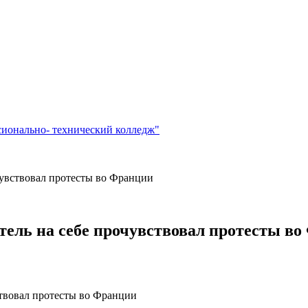
сионально- технический колледж"
очувствовал протесты во Франции
итель на себе прочувствовал протесты в