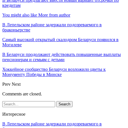
В Беларуси предлагают ввести новый вариант отсрочки по
кредитам
You might also like
More from author
В Лепельском районе задержали подозреваемого в
браконьерстве
Самый высокий открытый скалодром Беларуси появился в
Могилеве
В Беларуси продолжают действовать повышенные выплаты
пенсионерам и семьям с детьми
Хоккейное сообщество Беларуси возложило цветы к
Монументу Победы в Минске
Prev
Next
Comments are closed.
Интересное
В Лепельском районе задержали подозреваемого в