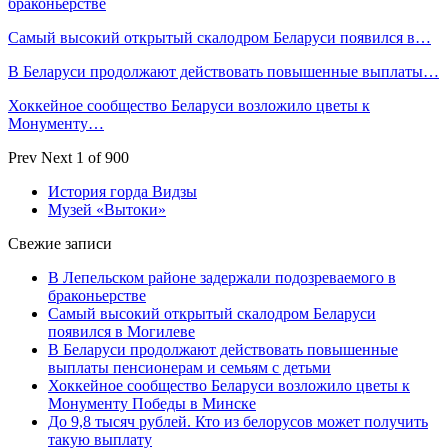
браконьерстве
Самый высокий открытый скалодром Беларуси появился в…
В Беларуси продолжают действовать повышенные выплаты…
Хоккейное сообщество Беларуси возложило цветы к
Монументу…
Prev
Next
1 of 900
История горда Видзы
Музей «Вытоки»
Свежие записи
В Лепельском районе задержали подозреваемого в
браконьерстве
Самый высокий открытый скалодром Беларуси
появился в Могилеве
В Беларуси продолжают действовать повышенные
выплаты пенсионерам и семьям с детьми
Хоккейное сообщество Беларуси возложило цветы к
Монументу Победы в Минске
До 9,8 тысяч рублей. Кто из белорусов может получить
такую выплату