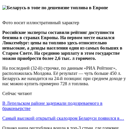
Фото носит иллюстративный характер
Российские эксперты составили рейтинг доступности
бензина в странах Европы. На первом месте оказался
Люксембург: цены на топливо здесь относительно
невысокие, а доходы населения одни из самых больших в
Старом Свете. На среднюю зарплату в этом государстве
можно приобрести более 2,6 тыс. л горючего.
На последней (32-й) строчке, по данным «РИА Рейтинг»,
расположилась Молдова. Её результат — чуть больше 450 л.
Беларусь же находится на 24-й позиции: при среднем доходе у
нас можно купить примерно 728 л топлива.
Сейчас читают
В Лепельском районе задержали подозреваемого в
браконьерстве
Самый высокий открытый скалодром Беларуси появился в…
Однако наша республика вошла в топ-3 стран, где горючее