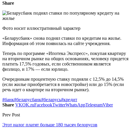
Share
Фото носит иллюстративный характер
«Беларусбанк» снова поднял ставки по кредитам на жилье.
Информация об этом появилась на сайте учреждения.
Теперь по программе «Ипотека Экспресс», покупая квартиру
на вторичном рынке на общих основаниях, человеку придется
платить 17,5% годовых, если собственником является
физлицо, и 17% — если юрлицо.
Очередникам процентную ставку подняли с 12,5% до 14,5%
(если жилье приобретается в новостройке) или до 15% (если
речь идет о квартире на вторичном рынке).
#банк
#беларусбанк
#беларусь
#кредит
Share
VK
OK.ru
Facebook
Twitter
WhatsApp
Telegram
Viber
Prev Post
Этот налог платят больше 180 тысяч белорусов