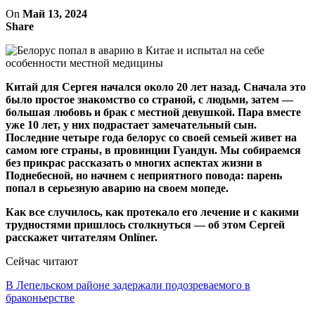
On
Май 13, 2024
Share
Китай для Сергея начался около 20 лет назад. Сначала это
было простое знакомство со страной, с людьми, затем —
большая любовь и брак с местной девушкой. Пара вместе
уже 10 лет, у них подрастает замечательный сын.
Последние четыре года белорус со своей семьей живет на
самом юге страны, в провинции Гуандун. Мы собираемся
без прикрас рассказать о многих аспектах жизни в
Поднебесной, но начнем с неприятного повода: парень
попал в серьезную аварию на своем мопеде.
Как все случилось, как протекало его лечение и с какими
трудностями пришлось столкнуться — об этом Сергей
расскажет читателям Onlíner.
Сейчас читают
В Лепельском районе задержали подозреваемого в
браконьерстве