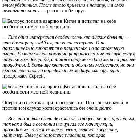
этом убедиться. После этого привезли в палату, и я смог
немного поспать,
— рассказал белорус.
— Еще одна интересная особенность китайских больниц —
это помощницы «Ай и», то есть тетушки. Они
дополнительно заботятся о пациентах, но за отдельную
плату. В моем случае помощница приносила мне теплую воду в
чайнике каждое утро, а также сопровождала меня на разные
процедуры. В больнице хватает и обычных медсестер, но они
выполняют только определенные медицинские функции, —
продолжает Сергей.
Операцию все-таки пришлось сделать. По словам врачей, в
противном случае кости срастались бы очень долго.
— Все это заняло около двух часов. Процесс не был приятным,
так как я был в сознании и ощущал все манипуляции,
проводимые на костях моего плеча, включая сверление,
например. Была установлена пластина, которая