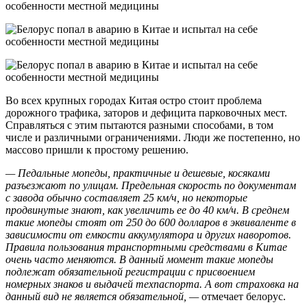
Во всех крупных городах Китая остро стоит проблема
дорожного трафика, заторов и дефицита парковочных мест.
Справляться с этим пытаются разными способами, в том
числе и различными ограничениями. Люди же постепенно, но
массово пришли к простому решению.
— Педальные мопеды, практичные и дешевые, косяками
разъезжают по улицам. Предельная скорость по документам
с завода обычно составляет 25 км/ч, но некоторые
продвинутые знают, как увеличить ее до 40 км/ч. В среднем
такие мопеды стоят от 250 до 600 долларов в эквиваленте в
зависимости от емкости аккумулятора и других наворотов.
Правила пользования транспортными средствами в Китае
очень часто меняются. В данный момент такие мопеды
подлежат обязательной регистрации с присвоением
номерных знаков и выдачей техпаспорта. А вот страховка на
данный вид не является обязательной, —
отмечает белорус.