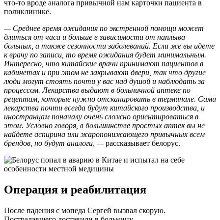
что-то вроде аналога привычной нам карточки пациента в
поликлинике.
— Среднее время ожидания по экстренной помощи может
длиться от часа и больше в зависимости от наплыва
больных, а также сезонности заболеваний. Если же вы идете
к врачу по записи, то время ожидания будет минимальным.
Интересно, что китайские врачи принимают пациентов в
кабинетах и при этом не закрывают двери, так что другие
люди могут стоять почти у вас над душой и наблюдать за
процессом. Лекарства выдают в больничной аптеке по
рецептам, которые нужно отсканировать в терминале. Сами
лекарства почти всегда будут китайского производства, и
иностранцам поначалу очень сложно ориентироваться в
этом. Условно говоря, в большинстве простых аптек вы не
найдете аспирина или жаропонижающего привычных всем
брендов, но будут аналоги, —
рассказывает белорус.
Операция и реабилитация
После падения с мопеда Сергей вызвал скорую.
Пострадавшего доставили в больницу.