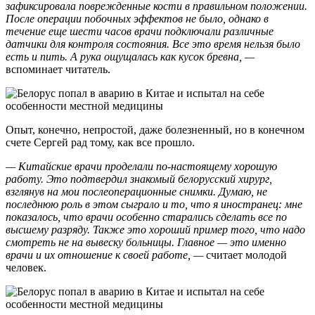
зафиксировала поврежденные кости в правильном положении.
После операции побочных эффектов не было, однако в
течение еще шести часов врачи подключали различные
датчики для контроля состояния. Все это время нельзя было
есть и пить. А рука ощущалась как кусок бревна, —
вспоминает читатель.
Опыт, конечно, непростой, даже болезненный, но в конечном
счете Сергей рад тому, как все прошло.
— Китайские врачи проделали по-настоящему хорошую
работу. Это подтвердил знакомый белорусский хирург,
взглянув на мои послеоперационные снимки. Думаю, не
последнюю роль в этом сыграло и то, что я иностранец: мне
показалось, что врачи особенно старались сделать все по
высшему разряду. Также это хороший пример того, что надо
смотреть не на вывеску больницы. Главное — это именно
врачи и их отношение к своей работе, —
считает молодой
человек.