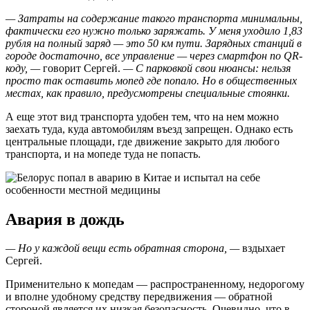
— Затраты на содержание такого транспорта минимальны,
фактически его нужно только заряжать. У меня уходило 1,83
рубля на полный заряд — это 50 км пути. Зарядных станций в
городе достаточно, все управление — через смартфон по QR-
коду, —
говорит Сергей.
— С парковкой свои нюансы: нельзя
просто так оставить мопед где попало. Но в общественных
местах, как правило, предусмотрены специальные стоянки.
А еще этот вид транспорта удобен тем, что на нем можно
заехать туда, куда автомобилям въезд запрещен. Однако есть
центральные площади, где движение закрыто для любого
транспорта, и на мопеде туда не попасть.
Авария в дождь
— Но у каждой вещи есть обратная сторона, —
вздыхает
Сергей.
Применительно к мопедам — распространенному, недорогому
и вполне удобному средству передвижения — обратной
стороной является их низкая безопасность. Очевидно, что в