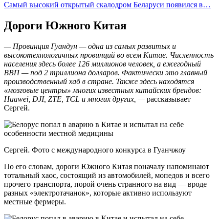
Самый высокий открытый скалодром Беларуси появился в…
Дороги Южного Китая
— Провинция Гуандун — одна из самых развитых и
высокотехнологичных провинций во всем Китае. Численность
населения здесь более 126 миллионов человек, а ежегодный
ВВП — под 2 триллиона долларов. Фактически это главный
производственный хаб в стране. Также здесь находятся
«мозговые центры» многих известных китайских брендов:
Huawei, DJI, ZTE, TCL и многих других, —
рассказывает
Сергей.
Сергей. Фото с международного конкурса в Гуанчжоу
По его словам, дороги Южного Китая поначалу напоминают
тотальный хаос, состоящий из автомобилей, мопедов и всего
прочего транспорта, порой очень странного на вид — вроде
разных «электротачанок», которые активно используют
местные фермеры.