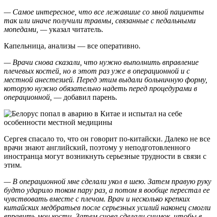
— Самое интересное, что все лежавшие со мной пациенты
так или иначе получили травмы, связанные с педальными
мопедами, —
указал читатель.
Капельница, анализы — все оперативно.
— Врачи снова сказали, что нужно выполнить вправление
плечевых костей, но в этот раз уже в операционной и с
местной анестезией. Перед этим выдали больничную форму,
которую нужно обязательно надеть перед процедурами в
операционной,
— добавил парень.
Сергея спасало то, что он говорит по-китайски. Далеко не все
врачи знают английский, поэтому у неподготовленного
иностранца могут возникнуть серьезные трудности в связи с
этим.
— В операционной мне сделали укол в шею. Затем правую руку
будто ударило током пару раз, а потом я вообще перестал ее
чувствовать вместе с плечом. Врач и несколько крепких
китайских медбратьев после серьезных усилий наконец смогли
вправить мои кости. Затем снова сделали снимок, чтобы в