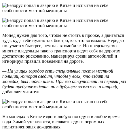
Мопед нужен для того, чтобы не стоять в пробке, а двигаться
туда, куда тебе нужно так быстро, как это возможно. Нередко
получается быстрее, чем на автомобиле. Но предсказуемо
многие владельцы такого транспорта ведут себя на дорогах
достаточно рискованно, маневрируя среди автомобилей и
игнорируя правила поведения на дороге.
— На улицах городов есть специальные посты местной
полиции, которая следит, чтобы у всех, кто ездит на
мопедах, был надет шлем. При его отсутствии на первый раз
будет предупреждение, но в будущем возможен и штраф,
—
добавляет читатель.
На мопедах в Китае ездят в любую погоду и в любое время
года. Зимой утепляются, в слякоть едут в огромных
полиэтиленовых дождевиках.