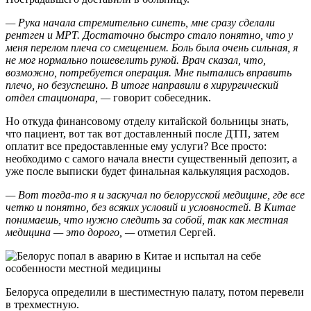
— Рука начала стремительно синеть, мне сразу сделали
рентген и МРТ. Достаточно быстро стало понятно, что у
меня перелом плеча со смещением. Боль была очень сильная, я
не мог нормально пошевелить рукой. Врач сказал, что,
возможно, потребуется операция. Мне пытались вправить
плечо, но безуспешно. В итоге направили в хирургический
отдел стационара, —
говорит собеседник.
Но откуда финансовому отделу китайской больницы знать,
что пациент, вот так вот доставленный после ДТП, затем
оплатит все предоставленные ему услуги? Все просто:
необходимо с самого начала внести существенный депозит, а
уже после выписки будет финальная калькуляция расходов.
— Вот тогда-то я и заскучал по белорусской медицине, где все
четко и понятно, без всяких условий и условностей. В Китае
понимаешь, что нужно следить за собой, так как местная
медицина — это дорого, —
отметил Сергей.
Белоруса определили в шестиместную палату, потом перевели
в трехместную.