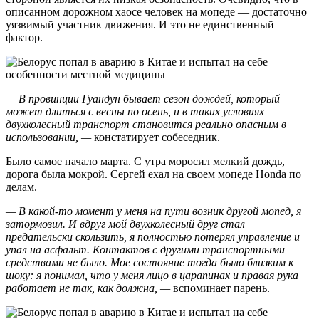
описанном дорожном хаосе человек на мопеде — достаточно
уязвимый участник движения. И это не единственный
фактор.
— В провинции Гуандун бывает сезон дождей, который
может длиться с весны по осень, и в таких условиях
двухколесный транспорт становится реально опасным в
использовании, —
констатирует собеседник.
Было самое начало марта. С утра моросил мелкий дождь,
дорога была мокрой. Сергей ехал на своем мопеде Honda по
делам.
— В какой-то момент у меня на пути возник другой мопед, я
затормозил. И вдруг мой двухколесный друг стал
предательски скользить, я полностью потерял управление и
упал на асфальт. Контактов с другими транспортными
средствами не было. Мое состояние тогда было близким к
шоку: я понимал, что у меня лицо в царапинах и правая рука
работает не так, как должна, —
вспоминает парень.