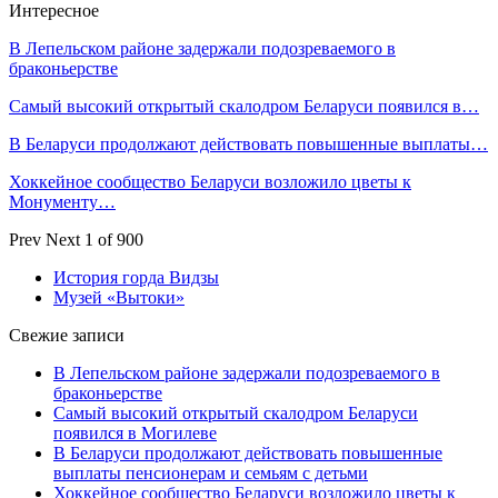
Интересное
В Лепельском районе задержали подозреваемого в
браконьерстве
Самый высокий открытый скалодром Беларуси появился в…
В Беларуси продолжают действовать повышенные выплаты…
Хоккейное сообщество Беларуси возложило цветы к
Монументу…
Prev
Next
1 of 900
История горда Видзы
Музей «Вытоки»
Свежие записи
В Лепельском районе задержали подозреваемого в
браконьерстве
Самый высокий открытый скалодром Беларуси
появился в Могилеве
В Беларуси продолжают действовать повышенные
выплаты пенсионерам и семьям с детьми
Хоккейное сообщество Беларуси возложило цветы к