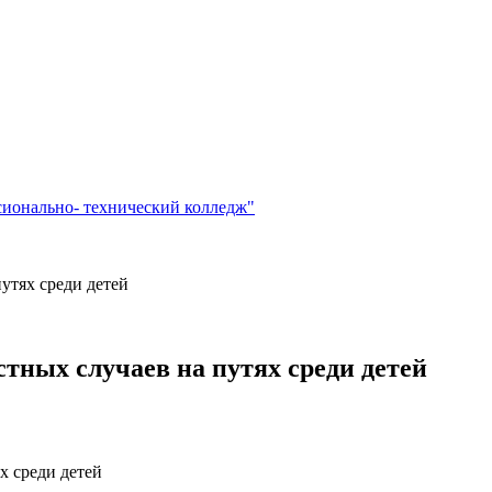
сионально- технический колледж"
утях среди детей
ных случаев на путях среди детей