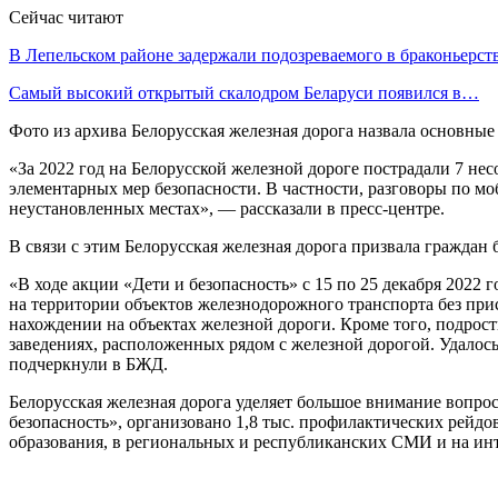
Сейчас читают
В Лепельском районе задержали подозреваемого в браконьерст
Самый высокий открытый скалодром Беларуси появился в…
Фото из архива Белорусская железная дорога назвала основны
«За 2022 год на Белорусской железной дороге пострадали 7 н
элементарных мер безопасности. В частности, разговоры по м
неустановленных местах», — рассказали в пресс-центре.
В связи с этим Белорусская железная дорога призвала граждан
«В ходе акции «Дети и безопасность» с 15 по 25 декабря 2022
на территории объектов железнодорожного транспорта без при
нахождении на объектах железной дороги. Кроме того, подрос
заведениях, расположенных рядом с железной дорогой. Удалось 
подчеркнули в БЖД.
Белорусская железная дорога уделяет большое внимание вопрос
безопасность», организовано 1,8 тыс. профилактических рейдо
образования, в региональных и республиканских СМИ и на ин