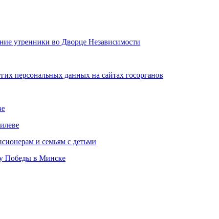
дние утренники во Дворце Независимости
угих персональных данных на сайтах госорганов
ве
илеве
сионерам и семьям с детьми
ту Победы в Минске