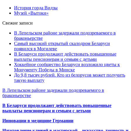
История горда Видзы
Музей «Вытоки»
Свежие записи
В Лепельском районе задержали подозреваемого в
браконьерстве
Самый высокий открытый скалодром Беларуси
появился в Могилеве
В Беларуси продолжают действовать повышенные
выплаты пенсионерам и семьям с детьми
Хоккейное сообщество Беларуси возложило цветы к
Монументу Победы в Минске
До 9,8 тысяч рублей. Кто из белорусов может получить
такую выплату
В Лепельском районе задержали подозреваемого в
браконьерстве
В Беларуси продолжают действовать повышенные
выплаты пенсионерам и семьям с детьми
Инновации в медицине Германии
Изготовление ключей в мастерской – искусство, точность и