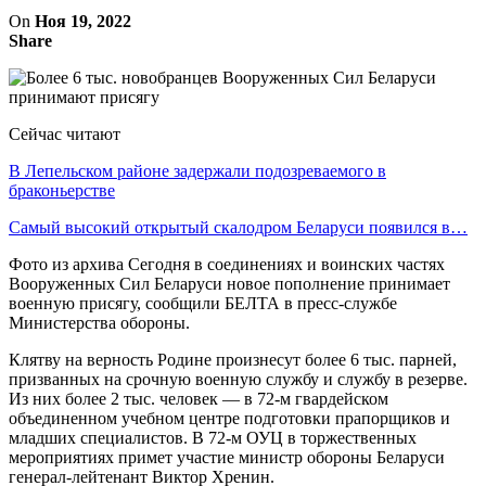
On
Ноя 19, 2022
Share
Сейчас читают
В Лепельском районе задержали подозреваемого в
браконьерстве
Самый высокий открытый скалодром Беларуси появился в…
Фото из архива Сегодня в соединениях и воинских частях
Вооруженных Сил Беларуси новое пополнение принимает
военную присягу, сообщили БЕЛТА в пресс-службе
Министерства обороны.
Клятву на верность Родине произнесут более 6 тыс. парней,
призванных на срочную военную службу и службу в резерве.
Из них более 2 тыс. человек — в 72-м гвардейском
объединенном учебном центре подготовки прапорщиков и
младших специалистов. В 72-м ОУЦ в торжественных
мероприятиях примет участие министр обороны Беларуси
генерал-лейтенант Виктор Хренин.