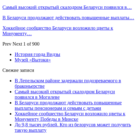
Самый высокий открытый скалодром Беларуси появился в…
В Беларуси продолжают действовать повышенные выплаты…
Хоккейное сообщество Беларуси возложило цветы к
Монументу…
Prev
Next
1 of 900
История горда Видзы
Музей «Вытоки»
Свежие записи
В Лепельском районе задержали подозреваемого в
браконьерстве
Самый высокий открытый скалодром Беларуси
появился в Могилеве
В Беларуси продолжают действовать повышенные
выплаты пенсионерам и семьям с детьми
Хоккейное сообщество Беларуси возложило цветы к
Монументу Победы в Минске
До 9,8 тысяч рублей. Кто из белорусов может получить
такую выплату