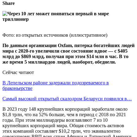
Share
Фото: из открытых источников (иллюстративное)
По данным организации Oxfam, пятерка богатейших людей
мира с 2020-го увеличили свое состояние вдвое — с $405
млрд до $869 млрд, получая при этом $14 млн в час. В то
же время 5 миллиардов людей, наоборот, обеднели.
Сейчас читают
В Лепельском районе задержали подозреваемого в
браконьерстве
Самый высокий открытый скалодром Беларуси появился в…
В 2023 году 148 крупнейших корпораций заработали около
$1,8 трлн, что на 52% больше, чем в период с 2018 по 2021
годы. При этом миллиардеры возглавляют 7 из 10
крупнейших корпораций мира. Общая стоимость активов
этих компаний составляет $10,2 трлн, что эквивалентно
совокупному ВВП всех стран Африки и Латинской Америки.