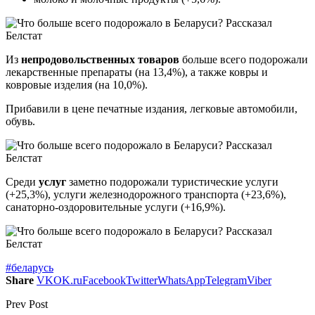
Из
непродовольственных товаров
больше всего подорожали
лекарственные препараты (на 13,4%), а также ковры и
ковровые изделия (на 10,0%).
Прибавили в цене печатные издания, легковые автомобили,
обувь.
Среди
услуг
заметно подорожали туристические услуги
(+25,3%), услуги железнодорожного транспорта (+23,6%),
санаторно-оздоровительные услуги (+16,9%).
#беларусь
Share
VK
OK.ru
Facebook
Twitter
WhatsApp
Telegram
Viber
Prev Post