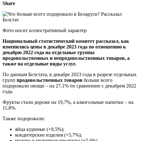
Share
Фото носит иллюстративный характер
Национальный статистический комитет рассказал, как
изменились цены в декабре 2023 года по отношению к
декабрю 2022 года на отдельные группы
продовольственных и непродовольственных товаров, а
также на отдельные виды услуг.
По данным Белстата, в декабре 2023 года в разрезе отдельных
групп
продовольственных товаров
больше всего
подорожали овощи – на 27,1% по сравнению с декабрем 2022
года.
Фрукты стали дороже на 19,7%, а алкогольные напитки – на
11,8%.
Также подорожали:
яйца куриные (+9,5%);
кондитерские изделия (+5,7%);
молоко и молочные продукты (+5,6%).