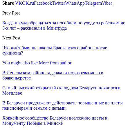
Share
VK
OK.ru
Facebook
Twitter
WhatsApp
Telegram
Viber
Prev Post
Когда и куда обращаться за пособием по уходу за ребенком до
3-х лет – рассказали в Минтруда
Next Post
Что ждёт бывшие школы Браславского района после
аукциона?
You might also like
More from author
В Лепельском районе задержали подозреваемого в
браконьерстве
Самый высокий открытый скалодром Беларуси появился в
Могилеве
В Беларуси продолжают действовать повышенные выплаты
пенсионерам и семьям с детьми
Хоккейное сообщество Беларуси возложило цветы к
Монументу Победы в Минске