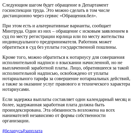
Следующим шагом будет обращение в Департамент
госинспекции труда. Это можно сделать в том числе
дистанционно через сервис «Обращения.бел».
При этом есть и альтернативные варианты, сообщает
Минтруда. Один из них – обращение с исковым заявлением в
суд по месту регистрации юрлица или по месту жительства
индивидуального предпринимателя. Работник может
обратиться в суд без уплаты государственной пошлины.
Кроме того, можно обратиться к нотариусу для совершения
исполнительной надписи о взыскании начисленной, но не
выплаченной заработной платы. Лицо, обратившееся за такой
исполнительной надписью, освобождено от уплаты
нотариального тарифа за совершение нотариальных действий,
а также за оказание услуг правового и технического характера
нотариусами.
Если задержка выплаты составляет один календарный месяц и
более, задержанная заработная плата должна быть
проиндексирована. Эта обязанность возложена на всех
нанимателей независимо от формы собственности
организации.
#беларусь
#зарплата