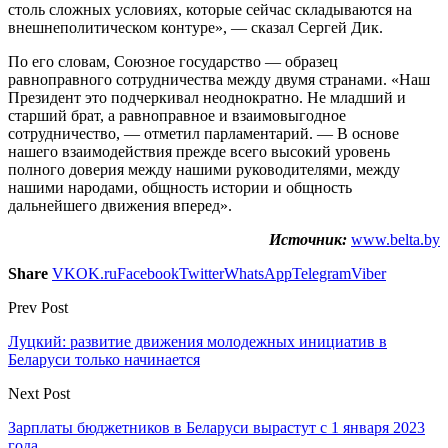
столь сложных условиях, которые сейчас складываются на
внешнеполитическом контуре», — сказал Сергей Дик.
По его словам, Союзное государство — образец
равноправного сотрудничества между двумя странами. «Наш
Президент это подчеркивал неоднократно. Не младший и
старший брат, а равноправное и взаимовыгодное
сотрудничество, — отметил парламентарий. — В основе
нашего взаимодействия прежде всего высокий уровень
полного доверия между нашими руководителями, между
нашими народами, общность истории и общность
дальнейшего движения вперед».
Источник:
www.belta.by
Share
VK
OK.ru
Facebook
Twitter
WhatsApp
Telegram
Viber
Prev Post
Луцкий: развитие движения молодежных инициатив в
Беларуси только начинается
Next Post
Зарплаты бюджетников в Беларуси вырастут с 1 января 2023
года