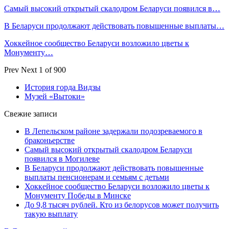
Самый высокий открытый скалодром Беларуси появился в…
В Беларуси продолжают действовать повышенные выплаты…
Хоккейное сообщество Беларуси возложило цветы к
Монументу…
Prev
Next
1 of 900
История горда Видзы
Музей «Вытоки»
Свежие записи
В Лепельском районе задержали подозреваемого в
браконьерстве
Самый высокий открытый скалодром Беларуси
появился в Могилеве
В Беларуси продолжают действовать повышенные
выплаты пенсионерам и семьям с детьми
Хоккейное сообщество Беларуси возложило цветы к
Монументу Победы в Минске
До 9,8 тысяч рублей. Кто из белорусов может получить
такую выплату