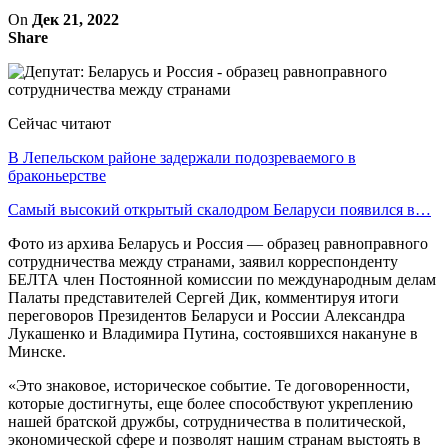
On
Дек 21, 2022
Share
Сейчас читают
В Лепельском районе задержали подозреваемого в
браконьерстве
Самый высокий открытый скалодром Беларуси появился в…
Фото из архива Беларусь и Россия — образец равноправного
сотрудничества между странами, заявил корреспонденту
БЕЛТА член Постоянной комиссии по международным делам
Палаты представителей Сергей Дик, комментируя итоги
переговоров Президентов Беларуси и России Александра
Лукашенко и Владимира Путина, состоявшихся накануне в
Минске.
«Это знаковое, историческое событие. Те договоренности,
которые достигнуты, еще более способствуют укреплению
нашей братской дружбы, сотрудничества в политической,
экономической сфере и позволят нашим странам выстоять в