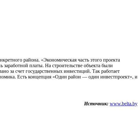
нкретного района. «Экономическая часть этого проекта
нь заработной платы. На строительстве объекта были
лано за счет государственных инвестиций. Так работает
кономика. Есть концепция «Один район — один инвестпроект», и
Источник:
www.belta.by