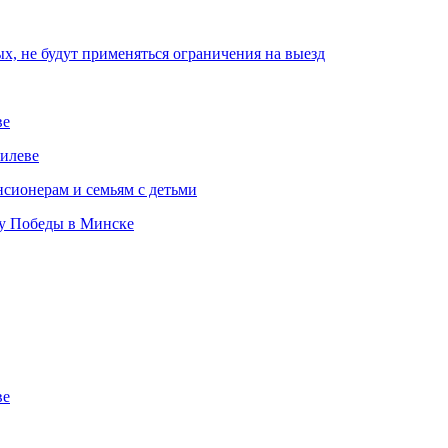
, не будут применяться ограничения на выезд
ве
илеве
сионерам и семьям с детьми
ту Победы в Минске
ве