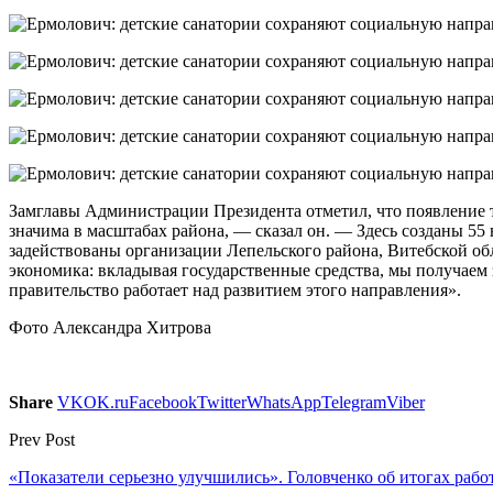
Замглавы Администрации Президента отметил, что появление та
значима в масштабах района, — сказал он. — Здесь созданы 55
задействованы организации Лепельского района, Витебской обл
экономика: вкладывая государственные средства, мы получаем 
правительство работает над развитием этого направления».
Фото Александра Хитрова
Share
VK
OK.ru
Facebook
Twitter
WhatsApp
Telegram
Viber
Prev Post
«Показатели серьезно улучшились». Головченко об итогах раб