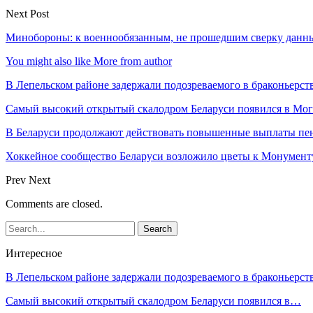
Next Post
Минобороны: к военнообязанным, не прошедшим сверку данных
You might also like
More from author
В Лепельском районе задержали подозреваемого в браконьерст
Самый высокий открытый скалодром Беларуси появился в Мог
В Беларуси продолжают действовать повышенные выплаты пен
Хоккейное сообщество Беларуси возложило цветы к Монумен
Prev
Next
Comments are closed.
Интересное
В Лепельском районе задержали подозреваемого в браконьерст
Самый высокий открытый скалодром Беларуси появился в…