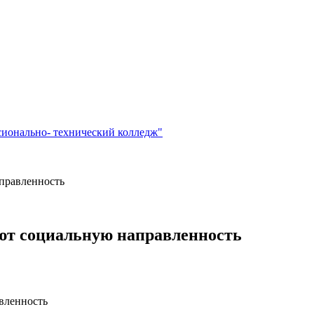
сионально- технический колледж"
правленность
яют социальную направленность