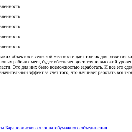
ких объектов в сельской местности дает толчок для развития ко
 новых рабочих мест, будет обеспечен достаточно высокий урове
асти. Это для них было возможностью заработать. И все это сде
значительный эффект за счет того, что начинает работать вся э
оты Барановичского хлопчатобумажного объединения