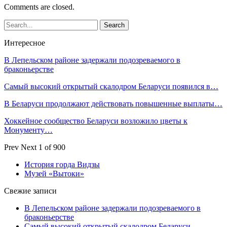
Comments are closed.
Интересное
В Лепельском районе задержали подозреваемого в
браконьерстве
Самый высокий открытый скалодром Беларуси появился в…
В Беларуси продолжают действовать повышенные выплаты…
Хоккейное сообщество Беларуси возложило цветы к
Монументу…
Prev
Next
1 of 900
История горда Видзы
Музей «Вытоки»
Свежие записи
В Лепельском районе задержали подозреваемого в
браконьерстве
Самый высокий открытый скалодром Беларуси