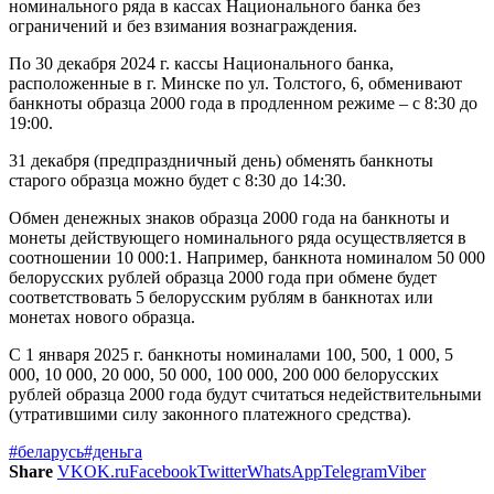
номинального ряда в кассах Национального банка без
ограничений и без взимания вознаграждения.
По 30 декабря 2024 г. кассы Национального банка,
расположенные в г. Минске по ул. Толстого, 6, обменивают
банкноты образца 2000 года в продленном режиме – с 8:30 до
19:00.
31 декабря (предпраздничный день) обменять банкноты
старого образца можно будет с 8:30 до 14:30.
Обмен денежных знаков образца 2000 года на банкноты и
монеты действующего номинального ряда осуществляется в
соотношении 10 000:1. Например, банкнота номиналом 50 000
белорусских рублей образца 2000 года при обмене будет
соответствовать 5 белорусским рублям в банкнотах или
монетах нового образца.
С 1 января 2025 г. банкноты номиналами 100, 500, 1 000, 5
000, 10 000, 20 000, 50 000, 100 000, 200 000 белорусских
рублей образца 2000 года будут считаться недействительными
(утратившими силу законного платежного средства).
#беларусь
#деньга
Share
VK
OK.ru
Facebook
Twitter
WhatsApp
Telegram
Viber