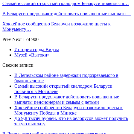
Самый высокий открытый скалодром Беларуси появился в…
В Беларуси продолжают действовать повышенные выплаты…
Хоккейное сообщество Беларуси возложило цветы к
Монументу…
Prev
Next
1 of 900
История горда Видзы
Музей «Вытоки»
Свежие записи
В Лепельском районе задержали подозреваемого в
браконьерстве
Самый высокий открытый скалодром Беларуси
появился в Могилеве
В Беларуси продолжают действовать повышенные
выплаты пенсионерам и семьям с детьми
Хоккейное сообщество Беларуси возложило цветы к
Монументу Победы в Минске
До 9,8 тысяч рублей. Кто из белорусов может получить
такую выплату
В Лепельском районе задержали подозреваемого в