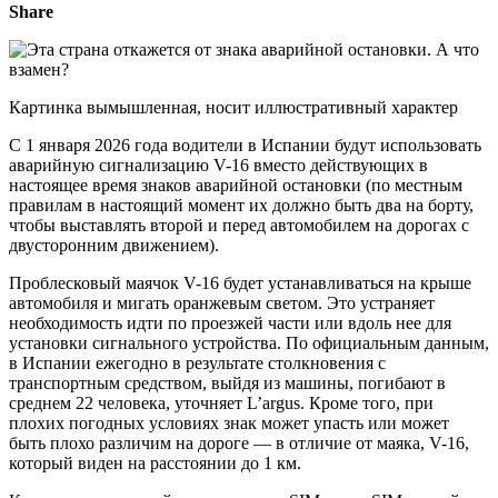
Share
Картинка вымышленная, носит иллюстративный характер
С 1 января 2026 года водители в Испании будут использовать
аварийную сигнализацию V-16 вместо действующих в
настоящее время знаков аварийной остановки (по местным
правилам в настоящий момент их должно быть два на борту,
чтобы выставлять второй и перед автомобилем на дорогах с
двусторонним движением).
Проблесковый маячок V-16 будет устанавливаться на крыше
автомобиля и мигать оранжевым светом. Это устраняет
необходимость идти по проезжей части или вдоль нее для
установки сигнального устройства. По официальным данным,
в Испании ежегодно в результате столкновения с
транспортным средством, выйдя из машины, погибают в
среднем 22 человека, уточняет L’argus. Кроме того, при
плохих погодных условиях знак может упасть или может
быть плохо различим на дороге — в отличие от маяка, V-16,
который виден на расстоянии до 1 км.