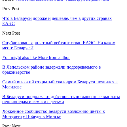
Prev Post
Что в Беларуси дороже и дешевле, чем в других странах
ЕАЭС
Next Post
Опубликован зарплатный рейтинг стран ЕАЭС. На каком
месте Беларусь?
You might also like
More from author
В Лепельском районе задержали подозреваемого в
браконьерстве
Самый высокий открытый скалодром Беларуси появился в
Могилеве
В Беларуси продолжают действовать повышенные выплаты
пенсионерам и семьям с детьми
Хоккейное сообщество Беларуси возложило цветы к
Монументу Победы в Минске
Prev
Next