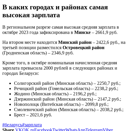
В каких городах и районах самая
высокая зарплата
В региональном разрезе самая высокая средняя зарплата в
октябре 2023 года зафиксирована в
Минске
– 2661,9 руб.
На втором месте находится
Минский район
– 2422,6 руб., на
третьей позиции разместился
Островецкий район
(Гродненская область) – 2346,9 руб.
Кроме того, в октябре номинальная начисленная средняя
зарплата превысила 2000 рублей в следующих районах и
городах Беларуси:
Солигорский район (Минская область) – 2250,7 руб.;
Речицкий район (Гомельская область) – 2238,2 руб.;
Жодино (Минская область) – 2196,2 руб.;
Дзержинский район (Минская область) – 2147,2 руб.;
Новополоцк (Витебская область) – 2099,8 руб.;
Смолевичский район (Минская область) – 2038,2 руб.;
Брест – 2021,6 руб.
#беларусь
#зарплата
Share
VK
OK.ru
Facebook
Twitter
WhatsApp
Telegram
Viber