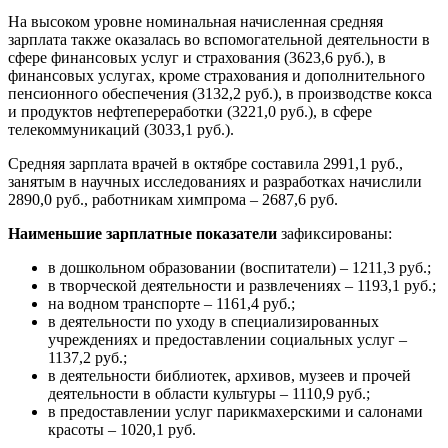
На высоком уровне номинальная начисленная средняя
зарплата также оказалась во вспомогательной деятельности в
сфере финансовых услуг и страхования (3623,6 руб.), в
финансовых услугах, кроме страхования и дополнительного
пенсионного обеспечения (3132,2 руб.), в производстве кокса
и продуктов нефтепереработки (3221,0 руб.), в сфере
телекоммуникаций (3033,1 руб.).
Средняя зарплата врачей в октябре составила 2991,1 руб.,
занятым в научных исследованиях и разработках начислили
2890,0 руб., работникам химпрома – 2687,6 руб.
Наименьшие зарплатные показатели
зафиксированы:
в дошкольном образовании (воспитатели) – 1211,3 руб.;
в творческой деятельности и развлечениях – 1193,1 руб.;
на водном транспорте – 1161,4 руб.;
в деятельности по уходу в специализированных
учреждениях и предоставлении социальных услуг –
1137,2 руб.;
в деятельности библиотек, архивов, музеев и прочей
деятельности в области культуры – 1110,9 руб.;
в предоставлении услуг парикмахерскими и салонами
красоты – 1020,1 руб.