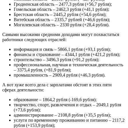
Гродненская область – 2477,3 рубля (+56,7 рубля);
Гомельская область – 2462,3 рубля (+41,1 рубля);
Брестская область – 2445,2 рубля (+54,6 рубля);
Витебская область – 2335,7 рублей (+46,6 рубля);
Могилевская область – 2330 рубля (+28,4 рубля).
Самыми высокими средними доходами могут похвастаться
работники следующих отраслей:
информация и связь – 5866,1 рубля (+93,1 рубля);
финансы и страхование – 4344,1 рубля (+421,2 рубля);
строительство – 3496,3 рубля (+91,2 рубля);
профессиональная, научная и техническая деятельность
– 3375,4 рубля, (+81,9 рубля);
промышленность – 2909,4 рубля (+46,3 рубля).
А вот хуже всего дела с зарплатами обстоят в этих пяти
сферах деятельности:
образование – 1864,2 рубля (-169,6 рубля);
творчество, спорт, развлечения и отдых – 2049,1 рубля
(+73,6 рубля);
администрирование – 2108,8 рубля (+35,5 рубля);
услуги по временному проживанию и питанию – 2117,2
рубля (+153,9 рубля);