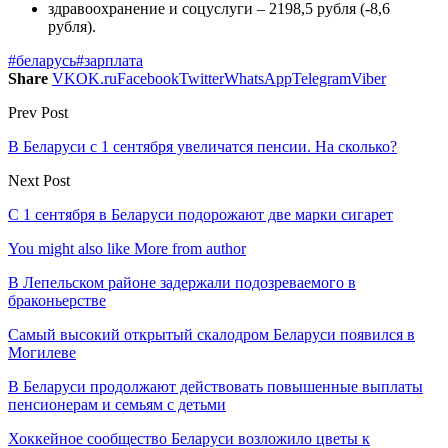
здравоохранение и соцуслуги – 2198,5 рубля (-8,6
рубля).
#беларусь
#зарплата
Share
VK
OK.ru
Facebook
Twitter
WhatsApp
Telegram
Viber
Prev Post
В Беларуси с 1 сентября увеличатся пенсии. На сколько?
Next Post
С 1 сентября в Беларуси подорожают две марки сигарет
You might also like
More from author
В Лепельском районе задержали подозреваемого в
браконьерстве
Самый высокий открытый скалодром Беларуси появился в
Могилеве
В Беларуси продолжают действовать повышенные выплаты
пенсионерам и семьям с детьми
Хоккейное сообщество Беларуси возложило цветы к