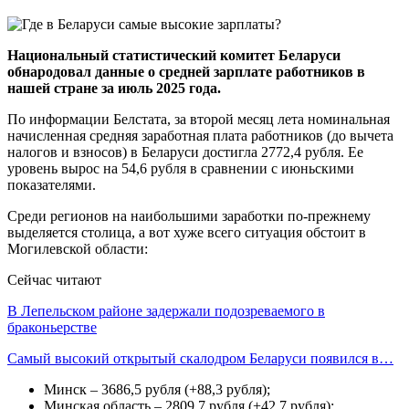
Национальный статистический комитет Беларуси
обнародовал данные о средней зарплате работников в
нашей стране за июль 2025 года.
По информации Белстата, за второй месяц лета номинальная
начисленная средняя заработная плата работников (до вычета
налогов и взносов) в Беларуси достигла 2772,4 рубля. Ее
уровень вырос на 54,6 рубля в сравнении с июньскими
показателями.
Среди регионов на наибольшими заработки по-прежнему
выделяется столица, а вот хуже всего ситуация обстоит в
Могилевской области:
Сейчас читают
В Лепельском районе задержали подозреваемого в
браконьерстве
Самый высокий открытый скалодром Беларуси появился в…
Минск – 3686,5 рубля (+88,3 рубля);
Минская область – 2809,7 рубля (+42,7 рубля);