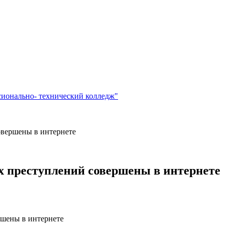
сионально- технический колледж"
овершены в интернете
х преступлений совершены в интернете