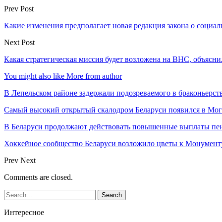
Prev Post
Какие изменения предполагает новая редакция закона о социа
Next Post
Какая стратегическая миссия будет возложена на ВНС, объясни
You might also like
More from author
В Лепельском районе задержали подозреваемого в браконьерст
Самый высокий открытый скалодром Беларуси появился в Мог
В Беларуси продолжают действовать повышенные выплаты пен
Хоккейное сообщество Беларуси возложило цветы к Монумен
Prev
Next
Comments are closed.
Интересное