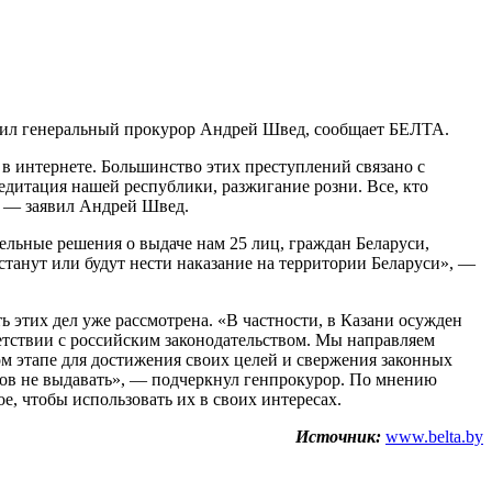
чил генеральный прокурор Андрей Швед, сообщает БЕЛТА.
 в интернете. Большинство этих преступлений связано с
дитация нашей республики, разжигание розни. Все, кто
, — заявил Андрей Швед.
ельные решения о выдаче нам 25 лиц, граждан Беларуси,
танут или будут нести наказание на территории Беларуси», —
 этих дел уже рассмотрена. «В частности, в Казани осужден
ветствии с российским законодательством. Мы направляем
ом этапе для достижения своих целей и свержения законных
иков не выдавать», — подчеркнул генпрокурор. По мнению
е, чтобы использовать их в своих интересах.
Источник:
www.belta.by