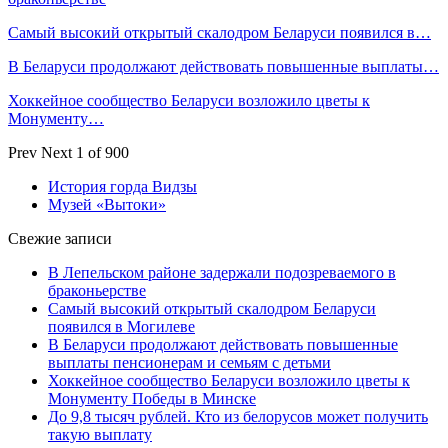
Самый высокий открытый скалодром Беларуси появился в…
В Беларуси продолжают действовать повышенные выплаты…
Хоккейное сообщество Беларуси возложило цветы к
Монументу…
Prev
Next
1 of 900
История горда Видзы
Музей «Вытоки»
Свежие записи
В Лепельском районе задержали подозреваемого в
браконьерстве
Самый высокий открытый скалодром Беларуси
появился в Могилеве
В Беларуси продолжают действовать повышенные
выплаты пенсионерам и семьям с детьми
Хоккейное сообщество Беларуси возложило цветы к
Монументу Победы в Минске
До 9,8 тысяч рублей. Кто из белорусов может получить
такую выплату