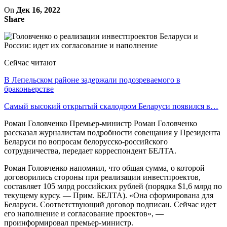
On
Дек 16, 2022
Share
Сейчас читают
В Лепельском районе задержали подозреваемого в
браконьерстве
Самый высокий открытый скалодром Беларуси появился в…
Роман Головченко Премьер-министр Роман Головченко
рассказал журналистам подробности совещания у Президента
Беларуси по вопросам белорусско-российского
сотрудничества, передает корреспондент БЕЛТА.
Роман Головченко напомнил, что общая сумма, о которой
договорились стороны при реализации инвестпроектов,
составляет 105 млрд российских рублей (порядка $1,6 млрд по
текущему курсу. — Прим. БЕЛТА). «Она сформирована для
Беларуси. Соответствующий договор подписан. Сейчас идет
его наполнение и согласование проектов», —
проинформировал премьер-министр.