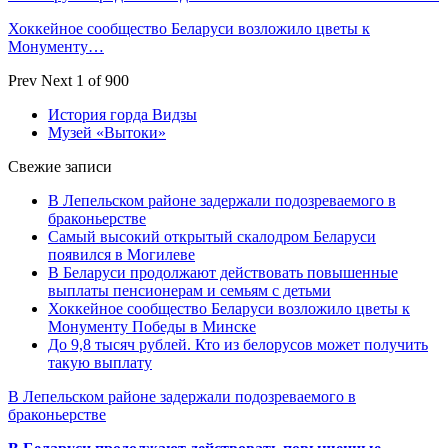
Хоккейное сообщество Беларуси возложило цветы к
Монументу…
Prev
Next
1 of 900
История горда Видзы
Музей «Вытоки»
Свежие записи
В Лепельском районе задержали подозреваемого в
браконьерстве
Самый высокий открытый скалодром Беларуси
появился в Могилеве
В Беларуси продолжают действовать повышенные
выплаты пенсионерам и семьям с детьми
Хоккейное сообщество Беларуси возложило цветы к
Монументу Победы в Минске
До 9,8 тысяч рублей. Кто из белорусов может получить
такую выплату
В Лепельском районе задержали подозреваемого в
браконьерстве