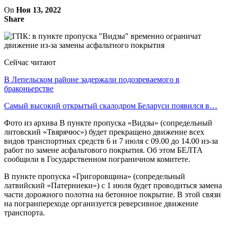
On
Ноя 13, 2022
Share
Сейчас читают
В Лепельском районе задержали подозреваемого в
браконьерстве
Самый высокий открытый скалодром Беларуси появился в…
Фото из архива В пункте пропуска «Видзы» (сопредельный
литовский «Твярячюс») будет прекращено движение всех
видов транспортных средств 6 и 7 июля с 09.00 до 14.00 из-за
работ по замене асфальтового покрытия. Об этом БЕЛТА
сообщили в Государственном пограничном комитете.
В пункте пропуска «Григоровщина» (сопредельный
латвийский «Патерниеки») с 1 июля будет проводиться замена
части дорожного полотна на бетонное покрытие. В этой связи
на погранпереходе организуется реверсивное движение
транспорта.