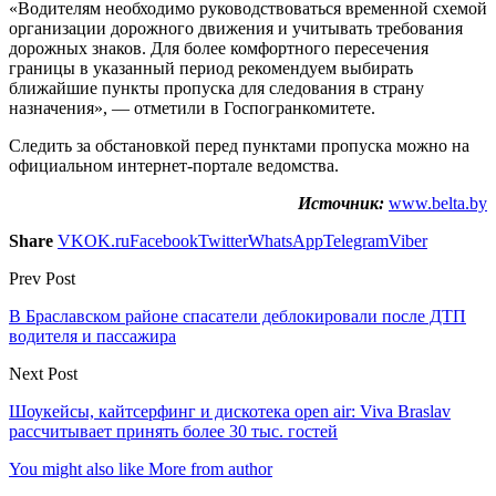
«Водителям необходимо руководствоваться временной схемой
организации дорожного движения и учитывать требования
дорожных знаков. Для более комфортного пересечения
границы в указанный период рекомендуем выбирать
ближайшие пункты пропуска для следования в страну
назначения», — отметили в Госпогранкомитете.
Следить за обстановкой перед пунктами пропуска можно на
официальном интернет-портале ведомства.
Источник:
www.belta.by
Share
VK
OK.ru
Facebook
Twitter
WhatsApp
Telegram
Viber
Prev Post
В Браславском районе спасатели деблокировали после ДТП
водителя и пассажира
Next Post
Шоукейсы, кайтсерфинг и дискотека open air: Viva Braslav
рассчитывает принять более 30 тыс. гостей
You might also like
More from author