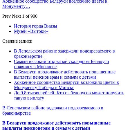
Хоккейное сообщество Беларуси возложило цветы к
Монументу…
Prev
Next
1 of 900
История горда Видзы
Музей «Вытоки»
Свежие записи
В Лепельском районе задержали подозреваемого в
браконьерстве
Самый высокий открытый скалодром Беларуси
появился в Могилеве
В Беларуси продолжают действовать повышенные
выплаты пенсионерам и семьям с детьми
Хоккейное сообщество Беларуси возложило цветы к
Монументу Победы в Минске
До 9,8 тысяч рублей. Кто из белорусов может получить
такую выплату
В Лепельском районе задержали подозреваемого в
браконьерстве
В Беларуси продолжают действовать повышенные
выплаты пенсионерам и семьям с детьми