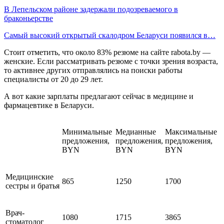
В Лепельском районе задержали подозреваемого в
браконьерстве
Самый высокий открытый скалодром Беларуси появился в…
Стоит отметить, что около 83% резюме на сайте rabota.by —
женские. Если рассматривать резюме с точки зрения возраста,
то активнее других отправлялись на поиски работы
специалисты от 20 до 29 лет.
А вот какие зарплаты предлагают сейчас в медицине и
фармацевтике в Беларуси.
Минимальные
Медианные
Максимальные
предложения,
предложения,
предложения,
BYN
BYN
BYN
Медицинские
865
1250
1700
сестры и братья
Врач-
1080
1715
3865
стоматолог