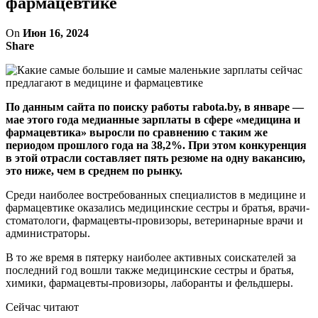
фармацевтике
On
Июн 16, 2024
Share
По данным сайта по поиску работы rabota.by, в январе —
мае этого года медианные зарплаты в сфере «медицина и
фармацевтика» выросли по сравнению с таким же
периодом прошлого года на 38,2%. При этом конкуренция
в этой отрасли составляет пять резюме на одну вакансию,
это ниже, чем в среднем по рынку.
Среди наиболее востребованных специалистов в медицине и
фармацевтике оказались медицинские сестры и братья, врачи-
стоматологи, фармацевты-провизоры, ветеринарные врачи и
администраторы.
В то же время в пятерку наиболее активных соискателей за
последний год вошли также медицинские сестры и братья,
химики, фармацевты-провизоры, лаборанты и фельдшеры.
Сейчас читают