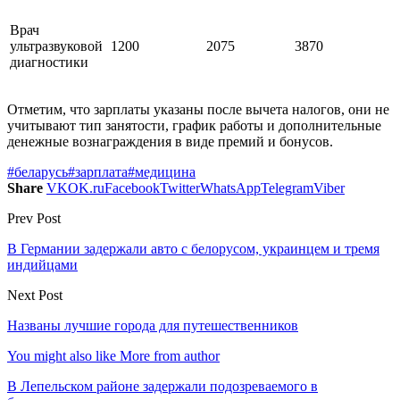
Врач
ультразвуковой
1200
2075
3870
диагностики
Отметим, что зарплаты указаны после вычета налогов, они не
учитывают тип занятости, график работы и дополнительные
денежные вознаграждения в виде премий и бонусов.
#беларусь
#зарплата
#медицина
Share
VK
OK.ru
Facebook
Twitter
WhatsApp
Telegram
Viber
Prev Post
В Германии задержали авто с белорусом, украинцем и тремя
индийцами
Next Post
Названы лучшие города для путешественников
You might also like
More from author
В Лепельском районе задержали подозреваемого в