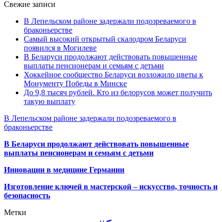
Свежие записи
В Лепельском районе задержали подозреваемого в
браконьерстве
Самый высокий открытый скалодром Беларуси
появился в Могилеве
В Беларуси продолжают действовать повышенные
выплаты пенсионерам и семьям с детьми
Хоккейное сообщество Беларуси возложило цветы к
Монументу Победы в Минске
До 9,8 тысяч рублей. Кто из белорусов может получить
такую выплату
В Лепельском районе задержали подозреваемого в
браконьерстве
В Беларуси продолжают действовать повышенные
выплаты пенсионерам и семьям с детьми
Инновации в медицине Германии
Изготовление ключей в мастерской – искусство, точность и
безопасность
Метки