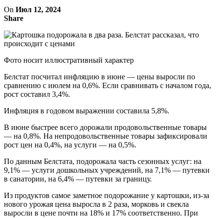
On
Июл 12, 2024
Share
Фото носит иллюстративный характер
Белстат посчитал инфляцию в июне — цены выросли по
сравнению с июлем на 0,6%. Если сравнивать с началом года,
рост составил 3,4%.
Инфляция в годовом выражении составила 5,8%.
В июне быстрее всего дорожали продовольственные товары
— на 0,8%. На непродовольственные товары зафиксировали
рост цен на 0,4%, на услуги — на 0,5%.
По данным Белстата, подорожала часть сезонных услуг: на
9,1% — услуги дошкольных учреждений, на 7,1% — путевки
в санатории, на 6,4% — путевки за границу.
Из продуктов самое заметное подорожание у картошки, из-за
нового урожая цена выросла в 2 раза, морковь и свекла
выросли в цене почти на 18% и 17% соответственно. При