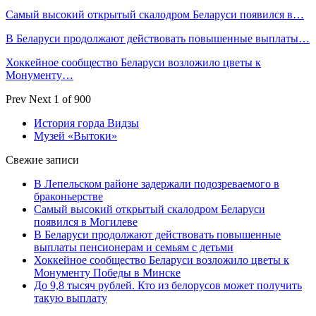
Самый высокий открытый скалодром Беларуси появился в…
В Беларуси продолжают действовать повышенные выплаты…
Хоккейное сообщество Беларуси возложило цветы к
Монументу…
Prev
Next
1 of 900
История горда Видзы
Музей «Вытоки»
Свежие записи
В Лепельском районе задержали подозреваемого в
браконьерстве
Самый высокий открытый скалодром Беларуси
появился в Могилеве
В Беларуси продолжают действовать повышенные
выплаты пенсионерам и семьям с детьми
Хоккейное сообщество Беларуси возложило цветы к
Монументу Победы в Минске
До 9,8 тысяч рублей. Кто из белорусов может получить
такую выплату