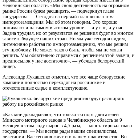
Челябинской области. «Мы свою деятельность на огромном
рынке России будем расширять, — подчеркнул глава
государства. — Сегодня на первый план вышла тема
импортозамещения. Мы об этом говорим. Это хорошо
понимают и на самом высоком уровне — и у вас, и у нас.
Задача трудная, но от результатов ее решения будет во многом
зависеть будущее наших стран. Но мы уже сегодня видим,
интенсивно работая по импортозамещению, что мы решим
эту проблему. Не может такого быть, чтобы мы не могли
решить. Мы обязательно справимся с решением этой задачи, и
предпосылок у нас достаточно», — убежден белорусский
лидер.
Александр Лукашенко отметил, что все чаще белорусские
компании полностью переходят на российские и
отечественные сырье и комплектующие.
«Как мне докладывают, что только экспорт двигателей
Минского моторного завода в Челябинскую область за 9
месяцев в этом году вырос в 4,5 раза, — констатировал глава
государства. — Мы всегда рады вашим специалистам,
делегации. Вас сегодня ждут и в нашем правительстве. Вы,