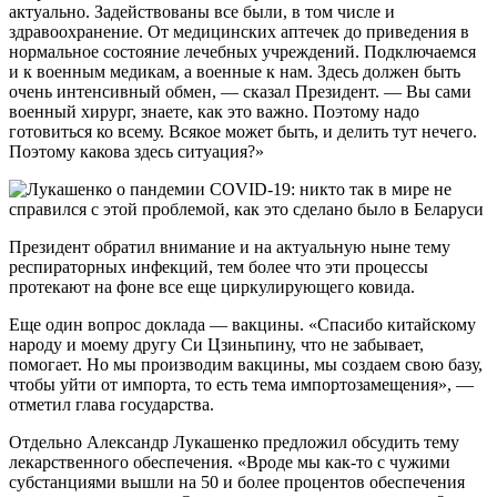
актуально. Задействованы все были, в том числе и
здравоохранение. От медицинских аптечек до приведения в
нормальное состояние лечебных учреждений. Подключаемся
и к военным медикам, а военные к нам. Здесь должен быть
очень интенсивный обмен, — сказал Президент. — Вы сами
военный хирург, знаете, как это важно. Поэтому надо
готовиться ко всему. Всякое может быть, и делить тут нечего.
Поэтому какова здесь ситуация?»
Президент обратил внимание и на актуальную ныне тему
респираторных инфекций, тем более что эти процессы
протекают на фоне все еще циркулирующего ковида.
Еще один вопрос доклада — вакцины. «Спасибо китайскому
народу и моему другу Си Цзиньпину, что не забывает,
помогает. Но мы производим вакцины, мы создаем свою базу,
чтобы уйти от импорта, то есть тема импортозамещения», —
отметил глава государства.
Отдельно Александр Лукашенко предложил обсудить тему
лекарственного обеспечения. «Вроде мы как-то с чужими
субстанциями вышли на 50 и более процентов обеспечения