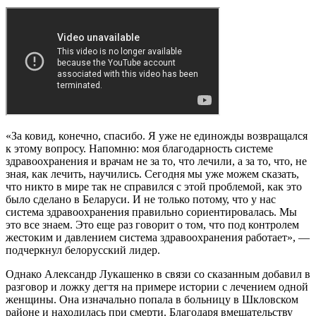
«За ковид, конечно, спасибо. Я уже не единожды возвращался
к этому вопросу. Напомню: моя благодарность системе
здравоохранения и врачам не за то, что лечили, а за то, что, не
зная, как лечить, научились. Сегодня мы уже можем сказать,
что никто в мире так не справился с этой проблемой, как это
было сделано в Беларуси. И не только потому, что у нас
система здравоохранения правильно сориентировалась. Мы
это все знаем. Это еще раз говорит о том, что под контролем
жестоким и давлением система здравоохранения работает», —
подчеркнул белорусский лидер.
Однако Александр Лукашенко в связи со сказанным добавил в
разговор и ложку дегтя на примере истории с лечением одной
женщины. Она изначально попала в больницу в Шкловском
районе и находилась при смерти. Благодаря вмешательству