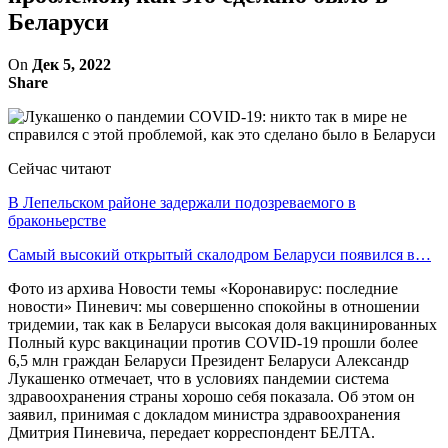
Беларуси
On
Дек 5, 2022
Share
Сейчас читают
В Лепельском районе задержали подозреваемого в
браконьерстве
Самый высокий открытый скалодром Беларуси появился в…
Фото из архива Новости темы «Коронавирус: последние
новости» Пиневич: мы совершенно спокойны в отношении
тридемии, так как в Беларуси высокая доля вакцинированных
Полный курс вакцинации против COVID-19 прошли более
6,5 млн граждан Беларуси Президент Беларуси Александр
Лукашенко отмечает, что в условиях пандемии система
здравоохранения страны хорошо себя показала. Об этом он
заявил, принимая с докладом министра здравоохранения
Дмитрия Пиневича, передает корреспондент БЕЛТА.