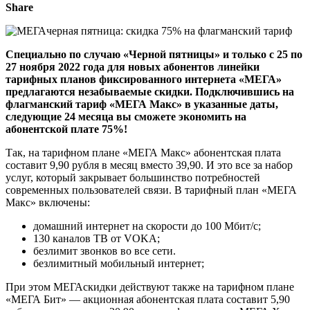
Share
Специально по случаю «Черной пятницы» и только с 25 по
27 ноября 2022 года для новых абонентов линейки
тарифных планов фиксированного интернета «МЕГА»
предлагаются незабываемые скидки. Подключившись на
флагманский тариф «МЕГА Макс» в указанные даты,
следующие 24 месяца вы сможете экономить на
абонентской плате 75%!
Так, на тарифном плане «МЕГА Макс» абонентская плата
составит 9,90 рубля в месяц вместо 39,90. И это все за набор
услуг, который закрывает большинство потребностей
современных пользователей связи. В тарифный план «МЕГА
Макс» включены:
домашний интернет на скорости до 100 Мбит/с;
130 каналов ТВ от VOKA;
безлимит звонков во все сети.
безлимитный мобильный интернет;
При этом МЕГАскидки действуют также на тарифном плане
«МЕГА Бит» — акционная абонентская плата составит 5,90