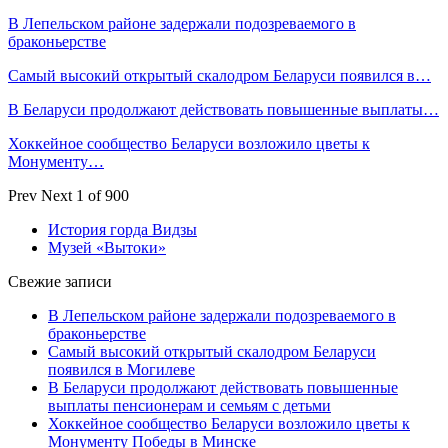
В Лепельском районе задержали подозреваемого в
браконьерстве
Самый высокий открытый скалодром Беларуси появился в…
В Беларуси продолжают действовать повышенные выплаты…
Хоккейное сообщество Беларуси возложило цветы к
Монументу…
Prev
Next
1 of 900
История горда Видзы
Музей «Вытоки»
Свежие записи
В Лепельском районе задержали подозреваемого в
браконьерстве
Самый высокий открытый скалодром Беларуси
появился в Могилеве
В Беларуси продолжают действовать повышенные
выплаты пенсионерам и семьям с детьми
Хоккейное сообщество Беларуси возложило цветы к
Монументу Победы в Минске