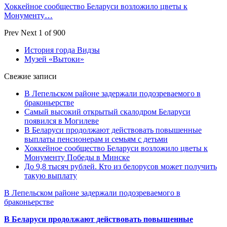
Хоккейное сообщество Беларуси возложило цветы к
Монументу…
Prev
Next
1 of 900
История горда Видзы
Музей «Вытоки»
Свежие записи
В Лепельском районе задержали подозреваемого в
браконьерстве
Самый высокий открытый скалодром Беларуси
появился в Могилеве
В Беларуси продолжают действовать повышенные
выплаты пенсионерам и семьям с детьми
Хоккейное сообщество Беларуси возложило цветы к
Монументу Победы в Минске
До 9,8 тысяч рублей. Кто из белорусов может получить
такую выплату
В Лепельском районе задержали подозреваемого в
браконьерстве
В Беларуси продолжают действовать повышенные