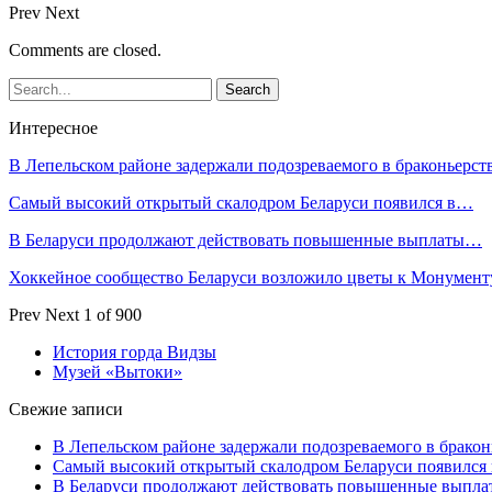
Prev
Next
Comments are closed.
Интересное
В Лепельском районе задержали подозреваемого в браконьерст
Самый высокий открытый скалодром Беларуси появился в…
В Беларуси продолжают действовать повышенные выплаты…
Хоккейное сообщество Беларуси возложило цветы к Монумен
Prev
Next
1 of 900
История горда Видзы
Музей «Вытоки»
Свежие записи
В Лепельском районе задержали подозреваемого в бракон
Самый высокий открытый скалодром Беларуси появился
В Беларуси продолжают действовать повышенные выплат