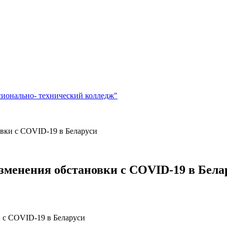
сионально- технический колледж"
овки с COVID-19 в Беларуси
изменения обстановки с COVID-19 в Бела