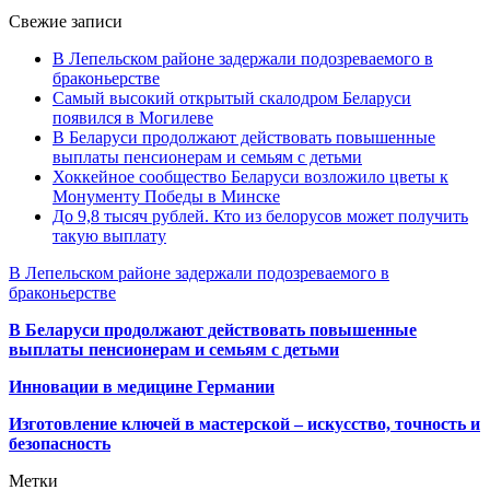
Свежие записи
В Лепельском районе задержали подозреваемого в
браконьерстве
Самый высокий открытый скалодром Беларуси
появился в Могилеве
В Беларуси продолжают действовать повышенные
выплаты пенсионерам и семьям с детьми
Хоккейное сообщество Беларуси возложило цветы к
Монументу Победы в Минске
До 9,8 тысяч рублей. Кто из белорусов может получить
такую выплату
В Лепельском районе задержали подозреваемого в
браконьерстве
В Беларуси продолжают действовать повышенные
выплаты пенсионерам и семьям с детьми
Инновации в медицине Германии
Изготовление ключей в мастерской – искусство, точность и
безопасность
Метки