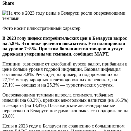
Share
Фото носит иллюстративный характер
В 2023 году индекс потребительских цен в Беларуси вырос
на 5,8%. Это ниже целевого показателя. Его планировали
на уровне 7−8%. При этом большинство товаров и услуг
дорожали умеренными темпами, сообщает МАРТ.
Позиции, зависящие от колебаний курсов валют, прибавили в
цене больше уровня годовой инфляции. Базовая инфляция
составила 3,8%. Речь идет, например, о подорожавших на
27,7% международных железнодорожных перевозках, на
27,1% — овощах и на 25,3% — туристических услугах.
Опережающими темпами выросла стоимость табачных
изделий (на 63,3%), крепких алкогольных напитков (на 16,5%)
и лекарств (на 13,4%). Пассажирские железнодорожные
перевозки по Беларуси поездами экономкласса подорожали на
20,8%.
Цены в 2023 году в Беларуси по сравнению с большинством