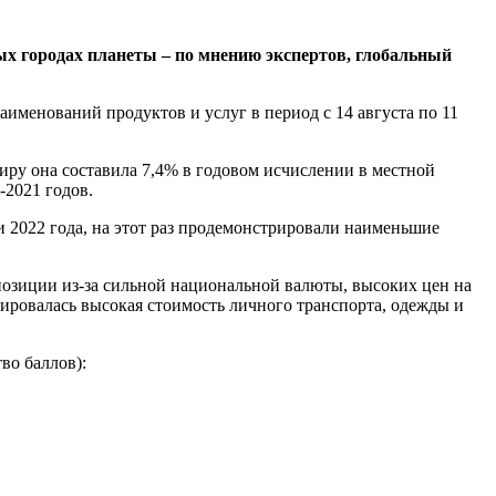
ных городах планеты – по мнению экспертов, глобальный
аименований продуктов и услуг в период с 14 августа по 11
иру она составила 7,4% в годовом исчислении в местной
-2021 годов.
и 2022 года, на этот раз продемонстрировали наименьшие
 позиции из-за сильной национальной валюты, высоких цен на
ксировалась высокая стоимость личного транспорта, одежды и
во баллов):