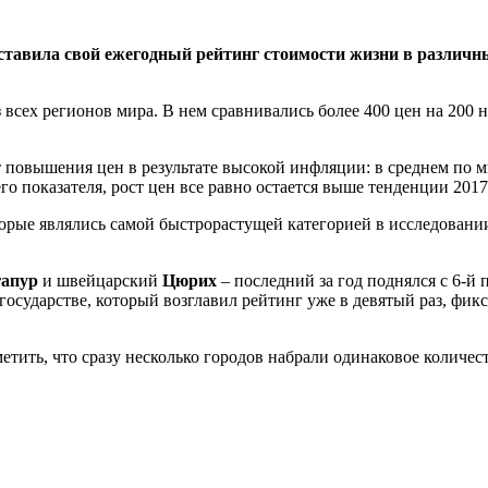
редставила свой ежегодный рейтинг стоимости жизни в различ
 всех регионов мира. В нем сравнивались более 400 цен на 200 н
 повышения цен в результате высокой инфляции: в среднем по м
о показателя, рост цен все равно остается выше тенденции 2017
торые являлись самой быстрорастущей категорией в исследовани
апур
и швейцарский
Цюрих
– последний за год поднялся с 6-й
-государстве, который возглавил рейтинг уже в девятый раз, фи
тить, что сразу несколько городов набрали одинаковое количест