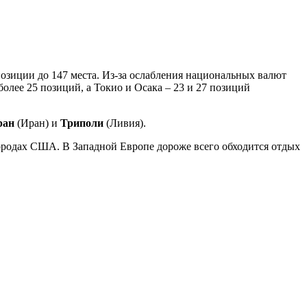
 позиции до 147 места. Из-за ослабления национальных валют
олее 25 позиций, а Токио и Осака – 23 и 27 позиций
ран
(Иран) и
Триполи
(Ливия).
городах США. В Западной Европе дороже всего обходится отдых