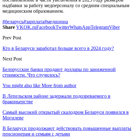
надбавки за работу медперсоналу со средним специальным
медицинским образованием.
#беларусь
#зарплата
#медицина
Share
VK
OK.ru
Facebook
Twitter
WhatsApp
Telegram
Viber
Prev Post
Кто в Беларуси заработал больше всего в 2024 году?
Next Post
Белорусские банки продают доллары по заниженной
стоимости. Что случилось?
You might also like
More from author
В Лепельском районе задержали подозреваемого в
браконьерстве
Самый высокий открытый скалодром Беларуси появился в
Могилеве
В Беларуси продолжают действовать повышенные выплаты
пенсионерам и семьям с детьми