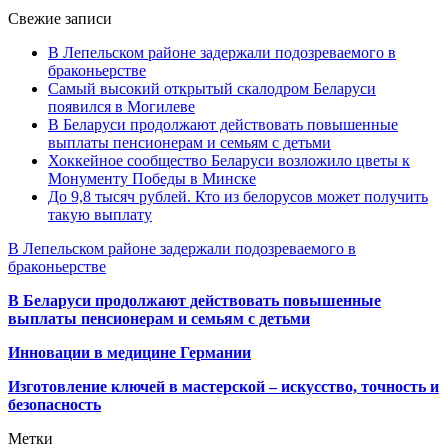
Свежие записи
В Лепельском районе задержали подозреваемого в
браконьерстве
Самый высокий открытый скалодром Беларуси
появился в Могилеве
В Беларуси продолжают действовать повышенные
выплаты пенсионерам и семьям с детьми
Хоккейное сообщество Беларуси возложило цветы к
Монументу Победы в Минске
До 9,8 тысяч рублей. Кто из белорусов может получить
такую выплату
В Лепельском районе задержали подозреваемого в
браконьерстве
В Беларуси продолжают действовать повышенные
выплаты пенсионерам и семьям с детьми
Инновации в медицине Германии
Изготовление ключей в мастерской – искусство, точность и
безопасность
Метки