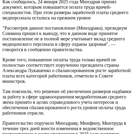
Как сообщалось, 24 января 2025 года Минздрав принял
документ, которым повышается оплата труда врачей-
специалистов. При этом размеры заработной платы среднего
медперсонала остались на прежнем уровне
"Рассмотрев данное постановление (Минздрава), президиум
Совмина пришел к выводу, что в данном виде принятое
постановление не в полной мере учитывает вклад среднего
медицинского персонала в сферу охраны здоровья", —
говорится в сообщении правительства.
Кроме того, повышение оплаты труда только врачей не
полностью соответствует поручению президента страны
Александра Лукашенко о сбалансированном росте заработной
платы всех категорий работников, отметили в Совете
министров.
Там пояснили, что решение об увеличении размеров надбавки
за работу в сфере здравоохранения медработникам среднего
звена принято в целях справедливого учета интересов и
обеспечения сбалансированного роста уровня оплаты труда
работников отрасли.
Правительство поручило Минздраву, Минфину, Минтруда в
течение трех дней внести изменения в ведомственное
постановление в части увеличения в 2025 году размеров