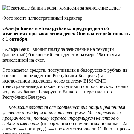
Фото носит иллюстративный характер
«Альфа Банк» и «Беларусбанк» предупредили об
изменениях при зачислении денег. Они начнут действовать
с 1 октября.
«Альфа Банк» вводит плату за зачисление на текущий
(расчетный) банковский счет денег в размере 1% от суммы,
зачисленной на счет.
Это касается средств, поступивших в белорусских рублях из
банков — нерезидентов Республики Беларусь (за
исключением переводов через систему BISS/СМП
трансграничные), а также поступивших в российских рублях
из других банков Беларуси и банков — нерезидентов
Республики Беларусь.
—
Комиссия вводится для соответствия общим рыночным
условиям и поддержания качества услуг. Мы стремимся к
прозрачности, потому заранее информируем клиентов о
любых изменениях
(информация об изменениях появилась 22
августа — прим.ред.), — прокомментировали Onlíner в пресс-