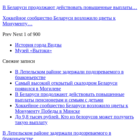
В Беларуси продолжают действовать повышенные выплаты…
Хоккейное сообщество Беларуси возложило цветы к
Монументу…
Prev
Next
1 of 900
История горда Видзы
Музей «Вытоки»
Свежие записи
В Лепельском районе задержали подозреваемого в
браконьерстве
Самый высокий открытый скалодром Беларуси
появился в Могилеве
В Беларуси продолжают действовать повышенные
выплаты пенсионерам и семьям с детьми
Хоккейное сообщество Беларуси возложило цветы к
Монументу Победы в Минске
До 9,8 тысяч рублей. Кто из белорусов может получить
такую выплату
В Лепельском районе задержали подозреваемого в
браконьерстве