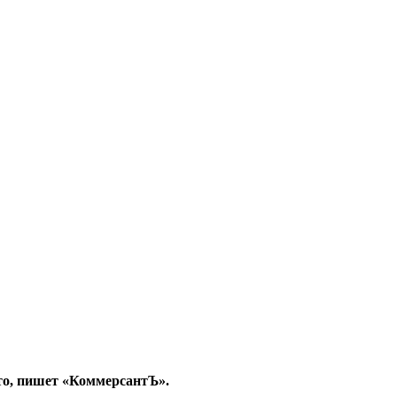
вто, пишет «КоммерсантЪ».