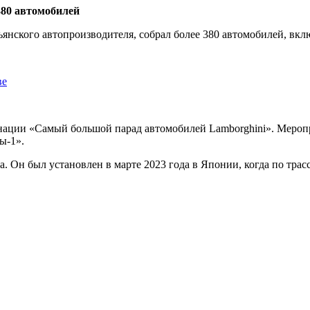
ьянского автопроизводителя, собрал более 380 автомобилей, вк
ве
нации «Самый большой парад автомобилей Lamborghini». Мероп
лы-1».
 Он был установлен в марте 2023 года в Японии, когда по трасс