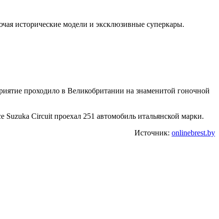
лючая исторические модели и эксклюзивные суперкары.
риятие проходило в Великобритании на знаменитой гоночной
е Suzuka Circuit проехал 251 автомобиль итальянской марки.
Источник:
onlinebrest.by