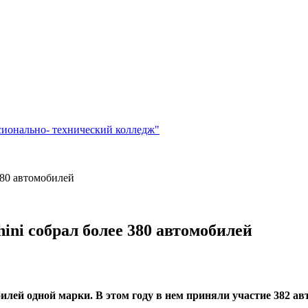
сионально- технический колледж"
380 автомобилей
ni собрал более 380 автомобилей
илей одной марки. В этом году в нем приняли участие 382 а