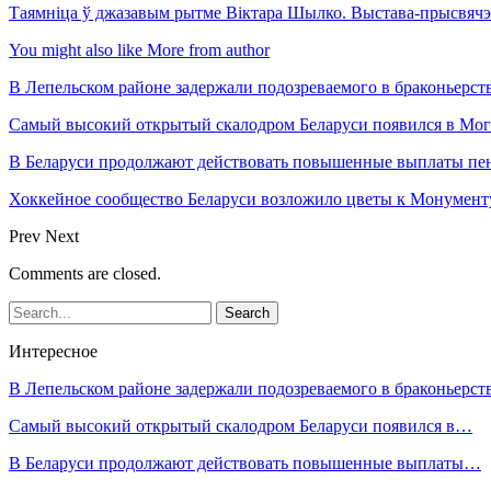
Таямніца ў джазавым рытме Віктара Шылко. Выстава-прысвя
You might also like
More from author
В Лепельском районе задержали подозреваемого в браконьерст
Самый высокий открытый скалодром Беларуси появился в Мог
В Беларуси продолжают действовать повышенные выплаты пен
Хоккейное сообщество Беларуси возложило цветы к Монумен
Prev
Next
Comments are closed.
Интересное
В Лепельском районе задержали подозреваемого в браконьерст
Самый высокий открытый скалодром Беларуси появился в…
В Беларуси продолжают действовать повышенные выплаты…