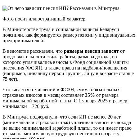
Фото носит иллюстративный характер
В Министерстве труда и социальной защиты Беларуси
пояснили, как формируется размер пенсии у индивидуальных
предпринимателей.
В ведомстве рассказали, что
размеры пенсии зависят
от
продолжительности стажа работы, размера дохода, из
которого уплачивались взносы в Фонд социальной защиты
населения (ФСЗН), а также права на надбавки/повышения
(например, инвалиду первой группы, лицу в возрасте старше
75 лет).
Что касается отчислений в ФСЗН, сумма обязательных
страховых взносов в месяц составляет
35%
от размера
минимальной заработной платы. С 1 января 2025 г. размер
минималки – 726 руб.
В Минтруда подчеркнули, что если ИП не менее 20 лет
(минимальный страховой стаж) уплачивал взносы из дохода
не выше минимальной заработной платы, то он имеет право
только на минимальную трудовую пенсию по возрасту –