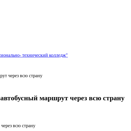
сионально- технический колледж"
рут через всю страну
 автобусный маршрут через всю страну