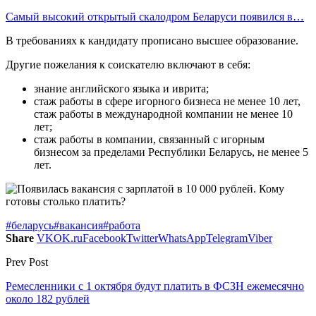
Самый высокий открытый скалодром Беларуси появился в…
В требованиях к кандидату прописано высшее образование.
Другие пожелания к соискателю включают в себя:
знание английского языка и иврита;
стаж работы в сфере игорного бизнеса не менее 10 лет,
стаж работы в международной компании не менее 10
лет;
стаж работы в компании, связанный с игорным
бизнесом за пределами Республики Беларусь, не менее 5
лет.
#беларусь
#вакансия
#работа
Share
VK
OK.ru
Facebook
Twitter
WhatsApp
Telegram
Viber
Prev Post
Ремесленники с 1 октября будут платить в ФСЗН ежемесячно
около 182 рублей