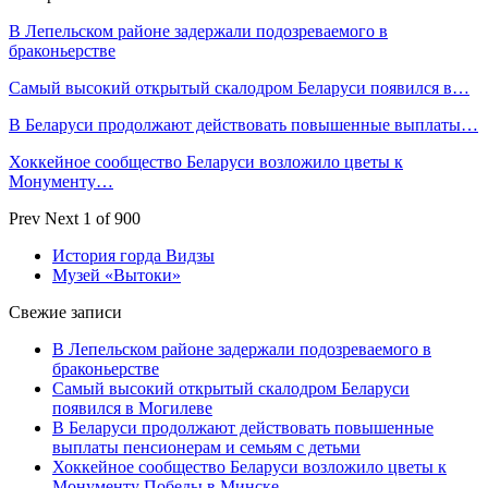
В Лепельском районе задержали подозреваемого в
браконьерстве
Самый высокий открытый скалодром Беларуси появился в…
В Беларуси продолжают действовать повышенные выплаты…
Хоккейное сообщество Беларуси возложило цветы к
Монументу…
Prev
Next
1 of 900
История горда Видзы
Музей «Вытоки»
Свежие записи
В Лепельском районе задержали подозреваемого в
браконьерстве
Самый высокий открытый скалодром Беларуси
появился в Могилеве
В Беларуси продолжают действовать повышенные
выплаты пенсионерам и семьям с детьми
Хоккейное сообщество Беларуси возложило цветы к
Монументу Победы в Минске