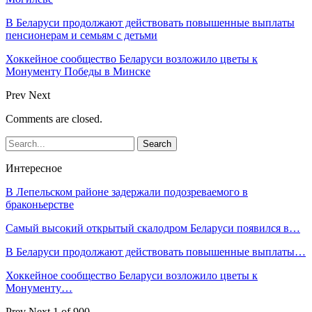
В Беларуси продолжают действовать повышенные выплаты
пенсионерам и семьям с детьми
Хоккейное сообщество Беларуси возложило цветы к
Монументу Победы в Минске
Prev
Next
Comments are closed.
Интересное
В Лепельском районе задержали подозреваемого в
браконьерстве
Самый высокий открытый скалодром Беларуси появился в…
В Беларуси продолжают действовать повышенные выплаты…
Хоккейное сообщество Беларуси возложило цветы к
Монументу…
Prev
Next
1 of 900