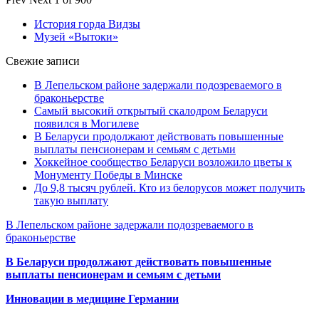
История горда Видзы
Музей «Вытоки»
Свежие записи
В Лепельском районе задержали подозреваемого в
браконьерстве
Самый высокий открытый скалодром Беларуси
появился в Могилеве
В Беларуси продолжают действовать повышенные
выплаты пенсионерам и семьям с детьми
Хоккейное сообщество Беларуси возложило цветы к
Монументу Победы в Минске
До 9,8 тысяч рублей. Кто из белорусов может получить
такую выплату
В Лепельском районе задержали подозреваемого в
браконьерстве
В Беларуси продолжают действовать повышенные
выплаты пенсионерам и семьям с детьми
Инновации в медицине Германии