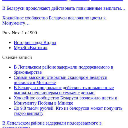
В Беларуси продолжают действовать повышенные выплаты…
Хоккейное сообщество Беларуси возложило цветы к
Монументу…
Prev
Next
1 of 900
История горда Видзы
Музей «Вытоки»
Свежие записи
В Лепельском районе задержали подозреваемого в
браконьерстве
Самый высокий открытый скалодром Беларуси
появился в Могилеве
В Беларуси продолжают действовать повышенные
выплаты пенсионерам и семьям с детьми
Хоккейное сообщество Беларуси возложило цветы к
Монументу Победы в Минске
До 9,8 тысяч рублей. Кто из белорусов может получить
такую выплату
В Лепельском районе задержали подозреваемого в