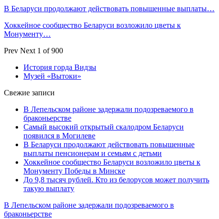
В Беларуси продолжают действовать повышенные выплаты…
Хоккейное сообщество Беларуси возложило цветы к
Монументу…
Prev
Next
1 of 900
История горда Видзы
Музей «Вытоки»
Свежие записи
В Лепельском районе задержали подозреваемого в
браконьерстве
Самый высокий открытый скалодром Беларуси
появился в Могилеве
В Беларуси продолжают действовать повышенные
выплаты пенсионерам и семьям с детьми
Хоккейное сообщество Беларуси возложило цветы к
Монументу Победы в Минске
До 9,8 тысяч рублей. Кто из белорусов может получить
такую выплату
В Лепельском районе задержали подозреваемого в
браконьерстве