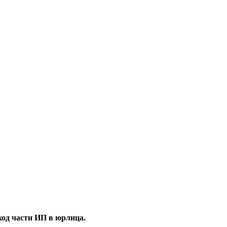
ход части ИП в юрлица.