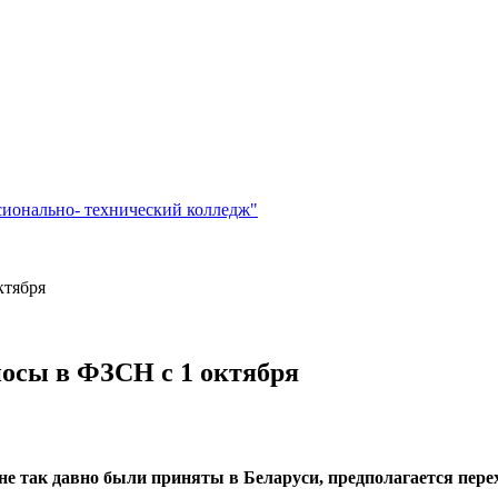
сионально- технический колледж"
ктября
носы в ФЗСН с 1 октября
е так давно были приняты в Беларуси, предполагается пере