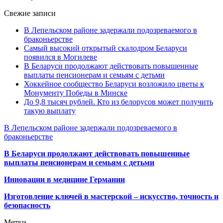
Свежие записи
В Лепельском районе задержали подозреваемого в
браконьерстве
Самый высокий открытый скалодром Беларуси
появился в Могилеве
В Беларуси продолжают действовать повышенные
выплаты пенсионерам и семьям с детьми
Хоккейное сообщество Беларуси возложило цветы к
Монументу Победы в Минске
До 9,8 тысяч рублей. Кто из белорусов может получить
такую выплату
В Лепельском районе задержали подозреваемого в
браконьерстве
В Беларуси продолжают действовать повышенные
выплаты пенсионерам и семьям с детьми
Инновации в медицине Германии
Изготовление ключей в мастерской – искусство, точность и
безопасность
Метки