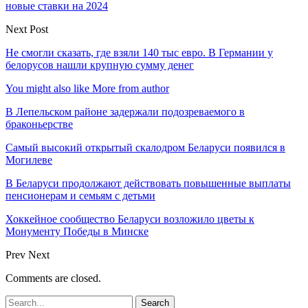
новые ставки на 2024
Next Post
Не смогли сказать, где взяли 140 тыс евро. В Германии у
белорусов нашли крупную сумму денег
You might also like
More from author
В Лепельском районе задержали подозреваемого в
браконьерстве
Самый высокий открытый скалодром Беларуси появился в
Могилеве
В Беларуси продолжают действовать повышенные выплаты
пенсионерам и семьям с детьми
Хоккейное сообщество Беларуси возложило цветы к
Монументу Победы в Минске
Prev
Next
Comments are closed.