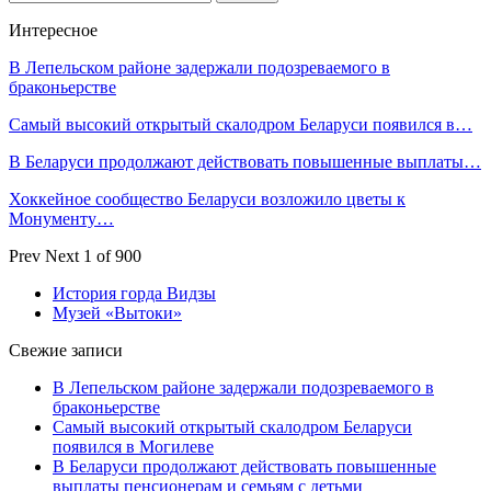
Интересное
В Лепельском районе задержали подозреваемого в
браконьерстве
Самый высокий открытый скалодром Беларуси появился в…
В Беларуси продолжают действовать повышенные выплаты…
Хоккейное сообщество Беларуси возложило цветы к
Монументу…
Prev
Next
1 of 900
История горда Видзы
Музей «Вытоки»
Свежие записи
В Лепельском районе задержали подозреваемого в
браконьерстве
Самый высокий открытый скалодром Беларуси
появился в Могилеве
В Беларуси продолжают действовать повышенные
выплаты пенсионерам и семьям с детьми