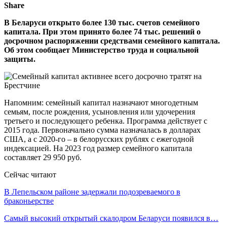
Share
В Беларуси открыто более 130 тыс. счетов семейного
капитала. При этом принято более 74 тыс. решений о
досрочном распоряжении средствами семейного капитала.
Об этом сообщает Министерство труда и социальной
защиты.
Напомним: семейный капитал назначают многодетным
семьям, после рождения, усыновления или удочерения
третьего и последующего ребенка. Программа действует с
2015 года. Первоначально сумма назначалась в долларах
США, а с 2020-го – в белорусских рублях с ежегодной
индексацией. На 2023 год размер семейного капитала
составляет 29 950 руб.
Сейчас читают
В Лепельском районе задержали подозреваемого в
браконьерстве
Самый высокий открытый скалодром Беларуси появился в…