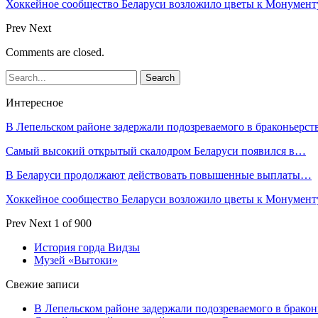
Хоккейное сообщество Беларуси возложило цветы к Монумен
Prev
Next
Comments are closed.
Интересное
В Лепельском районе задержали подозреваемого в браконьерст
Самый высокий открытый скалодром Беларуси появился в…
В Беларуси продолжают действовать повышенные выплаты…
Хоккейное сообщество Беларуси возложило цветы к Монумен
Prev
Next
1 of 900
История горда Видзы
Музей «Вытоки»
Свежие записи
В Лепельском районе задержали подозреваемого в бракон