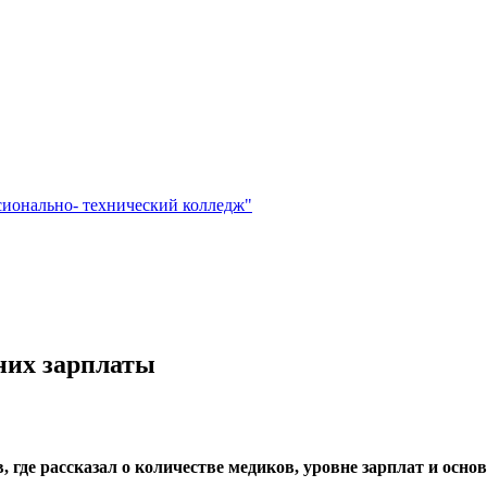
сионально- технический колледж"
 них зарплаты
 где рассказал о количестве медиков, уровне зарплат и осно