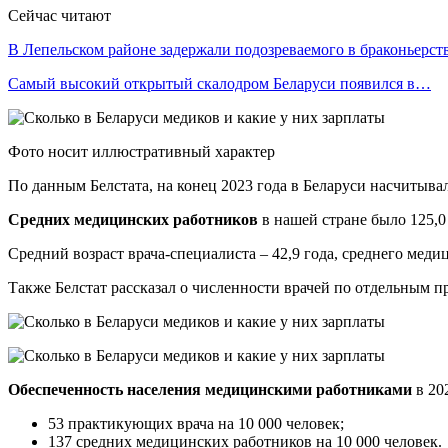
Сейчас читают
В Лепельском районе задержали подозреваемого в браконьерст
Самый высокий открытый скалодром Беларуси появился в…
Фото носит иллюстративный характер
По данным Белстата, на конец 2023 года в Беларуси насчитывал
Средних медицинских работников
в нашей стране было 125,0
Средний возраст врача-специалиста – 42,9 года, среднего медиц
Также Белстат рассказал о численности врачей по отдельным 
Обеспеченность населения медицинскими работниками
в 202
53 практикующих врача на 10 000 человек;
137 средних медицинских работников на 10 000 человек.