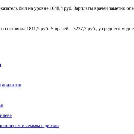
показатель был на уровне 1648,4 руб. Зарплаты врачей заметно о
 составила 1811,5 руб. У врачей – 3237,7 руб., у среднего медпе
н
й аналитик
ве
илеве
сионерам и семьям с детьми