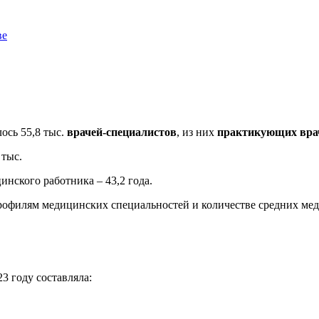
ве
ось 55,8 тыс.
врачей-специалистов
, из них
практикующих вра
 тыс.
инского работника – 43,2 года.
профилям медицинских специальностей и количестве средних ме
3 году составляла: