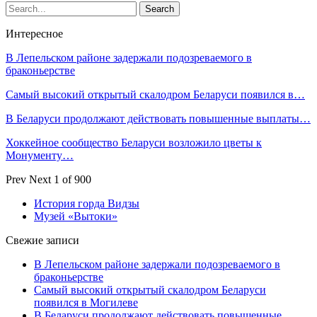
Интересное
В Лепельском районе задержали подозреваемого в
браконьерстве
Самый высокий открытый скалодром Беларуси появился в…
В Беларуси продолжают действовать повышенные выплаты…
Хоккейное сообщество Беларуси возложило цветы к
Монументу…
Prev
Next
1 of 900
История горда Видзы
Музей «Вытоки»
Свежие записи
В Лепельском районе задержали подозреваемого в
браконьерстве
Самый высокий открытый скалодром Беларуси
появился в Могилеве
В Беларуси продолжают действовать повышенные