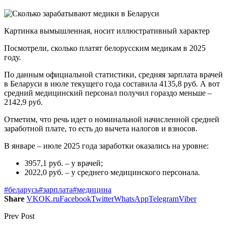
Картинка вымышленная, носит иллюстративный характер
Посмотрели, сколько платят белорусским медикам в 2025
году.
По данным официальной статистики, средняя зарплата врачей
в Беларуси в июле текущего года составила 4135,8 руб. А вот
средний медицинский персонал получил гораздо меньше –
2142,9 руб.
Отметим, что речь идет о номинальной начисленной средней
заработной плате, то есть до вычета налогов и взносов.
В январе – июле 2025 года заработки оказались на уровне:
3957,1 руб. – у врачей;
2022,0 руб. – у среднего медицинского персонала.
#беларусь
#зарплата
#медицина
Share
VK
OK.ru
Facebook
Twitter
WhatsApp
Telegram
Viber
Prev Post