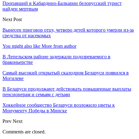
Пропавший в Кабардино-Балкарии белорусский турист
найден мертвым
Next Post
Вынесен приговор отцу, четверо детей которого умерли из-за
средства от насекомых
You might also like
More from author
В Лепельском районе задержали подозреваемого в
браконьерстве
Самый высокий открытый скалодром Беларуси появился в
Могилеве
В Беларуси продолжают действовать повышенные выплаты
пенсионерам и семьям с детьми
Хоккейное сообщество Беларуси возложило цветы к
Монументу Победы в Минске
Prev
Next
Comments are closed.