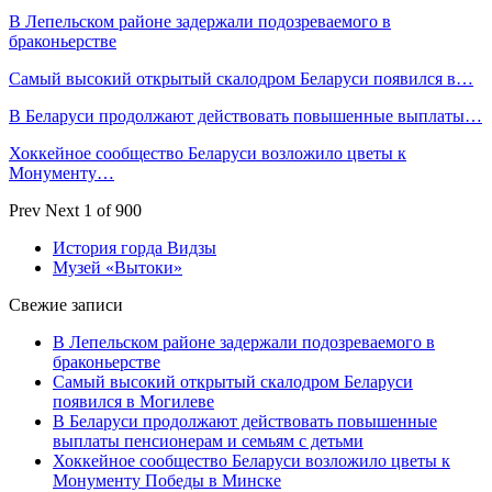
В Лепельском районе задержали подозреваемого в
браконьерстве
Самый высокий открытый скалодром Беларуси появился в…
В Беларуси продолжают действовать повышенные выплаты…
Хоккейное сообщество Беларуси возложило цветы к
Монументу…
Prev
Next
1 of 900
История горда Видзы
Музей «Вытоки»
Свежие записи
В Лепельском районе задержали подозреваемого в
браконьерстве
Самый высокий открытый скалодром Беларуси
появился в Могилеве
В Беларуси продолжают действовать повышенные
выплаты пенсионерам и семьям с детьми
Хоккейное сообщество Беларуси возложило цветы к
Монументу Победы в Минске