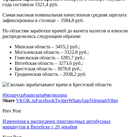
года составила 3321,4 руб.
Самая высокая номинальная начисленная средняя зарплата
зафиксирована в столице – 3584,8 руб.
По областям заработки врачей до вычета налогов и взносов
распределились следующим образом:
Минская область – 3455,2 руб.;
Могилевская область – 3322,8 руб.;
Гомельская область – 3285,7 руб.;
Витебская область – 3273,6 руб.;
Брестская область – 3078,8 руб.;
Гродненская область – 2938,2 руб.
#беларусь
#зарплата
#медицина
Share
VK
OK.ru
Facebook
Twitter
WhatsApp
Telegram
Viber
Prev Post
Изменения в расписании пригородных автобусных
маршрутов в Витебске с 20 декабря