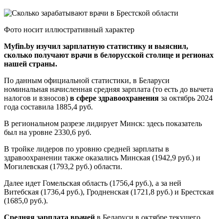
Фото носит иллюстративный характер
Myfin.by изучил зарплатную статистику и выяснил,
сколько получают врачи в белорусской столице и регионах
нашей страны.
По данным официальной статистики, в Беларуси
номинальная начисленная средняя зарплата (то есть до вычета
налогов и взносов)
в сфере здравоохранения
за октябрь 2024
года составила 1885,4 руб.
В региональном разрезе лидирует Минск: здесь показатель
был на уровне 2330,6 руб.
В тройке лидеров по уровню средней зарплаты в
здравоохранении также оказались Минская (1942,9 руб.) и
Могилевская (1793,2 руб.) области.
Далее идет Гомельская область (1756,4 руб.), а за ней
Витебская (1736,4 руб.), Гродненская (1721,8 руб.) и Брестская
(1685,0 руб.).
Средняя зарплата врачей
в Беларуси в октябре текущего