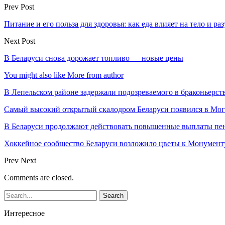
Prev Post
Питание и его польза для здоровья: как еда влияет на тело и ра
Next Post
В Беларуси снова дорожает топливо — новые цены
You might also like
More from author
В Лепельском районе задержали подозреваемого в браконьерст
Самый высокий открытый скалодром Беларуси появился в Мог
В Беларуси продолжают действовать повышенные выплаты пен
Хоккейное сообщество Беларуси возложило цветы к Монумен
Prev
Next
Comments are closed.
Интересное