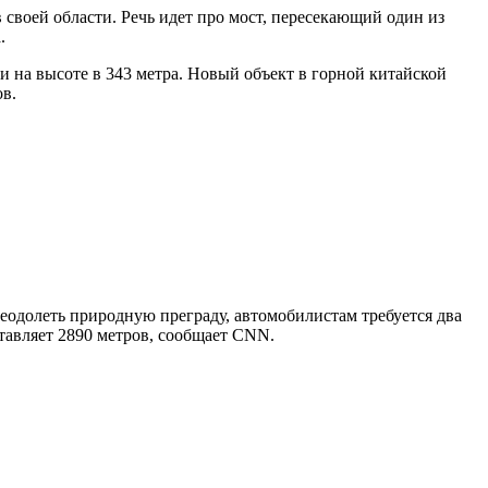
своей области. Речь идет про мост, пересекающий один из
.
 на высоте в 343 метра. Новый объект в горной китайской
ов.
преодолеть природную преграду, автомобилистам требуется два
ставляет 2890 метров, сообщает CNN.