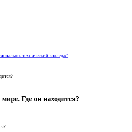
сионально- технический колледж"
дится?
мире. Где он находится?