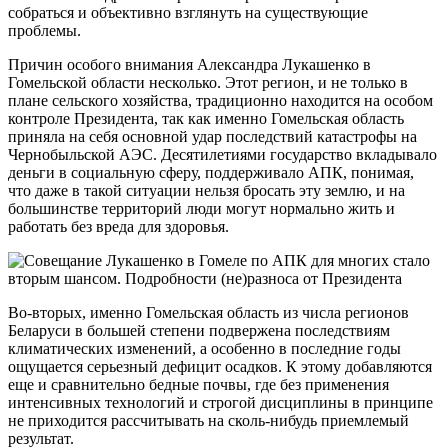
собраться и объективно взглянуть на существующие
проблемы.
Причин особого внимания Александра Лукашенко в
Гомельской области несколько. Этот регион, и не только в
плане сельского хозяйства, традиционно находится на особом
контроле Президента, так как именно Гомельская область
приняла на себя основной удар последствий катастрофы на
Чернобыльской АЭС. Десятилетиями государство вкладывало
деньги в социальную сферу, поддерживало АПК, понимая,
что даже в такой ситуации нельзя бросать эту землю, и на
большинстве территорий люди могут нормально жить и
работать без вреда для здоровья.
Во-вторых, именно Гомельская область из числа регионов
Беларуси в большей степени подвержена последствиям
климатических изменений, а особенно в последние годы
ощущается серьезный дефицит осадков. К этому добавляются
еще и сравнительно бедные почвы, где без применения
интенсивных технологий и строгой дисциплины в принципе
не приходится рассчитывать на сколь-нибудь приемлемый
результат.