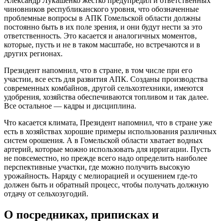
Александр Лукашенко жестко предупредил и ответственных
чиновников республиканского уровня, что обозначенные
проблемные вопросы в АПК Гомельской области должны
постоянно быть в их поле зрения, и они будут нести за это
ответственность. Это касается и аналогичных моментов,
которые, пусть и не в таком масштабе, но встречаются и в
других регионах.
Президент напомнил, что в стране, в том числе при его
участии, все есть для развития АПК. Созданы производства
современных комбайнов, другой сельхозтехники, имеются
удобрения, хозяйства обеспечиваются топливом и так далее.
Все остальное — кадры и дисциплина.
Что касается климата, Президент напомнил, что в стране уже
есть в хозяйствах хорошие примеры использования различных
систем орошения. А в Гомельской области хватает водных
артерий, которые можно использовать для ирригации. Пусть
не повсеместно, но прежде всего надо определить наиболее
перспективные участки, где можно получить высокую
урожайность. Наряду с мелиорацией и осушением где-то
должен быть и обратный процесс, чтобы получать должную
отдачу от сельхозугодий.
О посредниках, приписках и