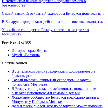
В Лепельском районе задержали подозреваемого в
браконьерстве
Самый высокий открытый скалодром Беларуси появился в…
В Беларуси продолжают действовать повышенные выплаты…
Хоккейное сообщество Беларуси возложило цветы к
Монументу…
Prev
Next
1 of 900
История горда Видзы
Музей «Вытоки»
Свежие записи
В Лепельском районе задержали подозреваемого в
браконьерстве
Самый высокий открытый скалодром Беларуси
появился в Могилеве
В Беларуси продолжают действовать повышенные
выплаты пенсионерам и семьям с детьми
Хоккейное сообщество Беларуси возложило цветы к
Монументу Победы в Минске
До 9,8 тысяч рублей. Кто из белорусов может получить