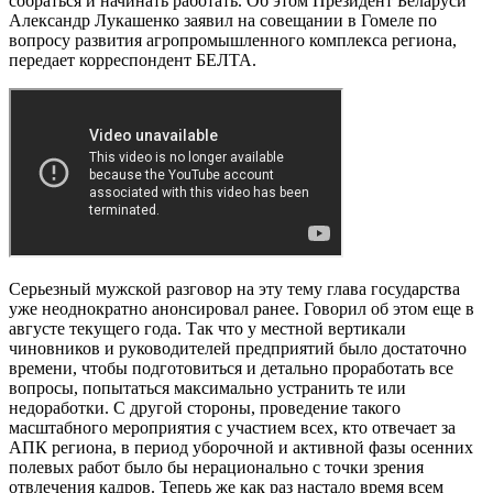
собраться и начинать работать. Об этом Президент Беларуси
Александр Лукашенко заявил на совещании в Гомеле по
вопросу развития агропромышленного комплекса региона,
передает корреспондент БЕЛТА.
Серьезный мужской разговор на эту тему глава государства
уже неоднократно анонсировал ранее. Говорил об этом еще в
августе текущего года. Так что у местной вертикали
чиновников и руководителей предприятий было достаточно
времени, чтобы подготовиться и детально проработать все
вопросы, попытаться максимально устранить те или
недоработки. С другой стороны, проведение такого
масштабного мероприятия с участием всех, кто отвечает за
АПК региона, в период уборочной и активной фазы осенних
полевых работ было бы нерационально с точки зрения
отвлечения кадров. Теперь же как раз настало время всем