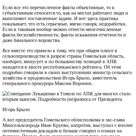
Если все это перечисленное факты объективные, то к
субъективным относится то, как на местах работают люди и
выполняют поставленные задачи. И вот здесь практика
показывает, что есть серьезные, мягко говоря, недоработки.
Если к таковым вообще можно отнести многочисленные
факты бесхозяйственности, факты искажения отчетности и
даже банального воровства.
Все вместе это привело к тому, что при общем плюсе в
сельхозпроизводстве в разрезе страны Гомельская область,
наоборот, минусует и по большинству позиций в АПК
находится в хвосте республиканского рейтинга. Об этом
подробно говорили в своих выступлениях министр сельского
хозяйства и продовольствия Игорь Брыло, заместитель
генерального прокурора Максим Воронин.
Игорь Брыло
А вот председатель Гомельского облисполкома и экс-глава
Минсельхозпрода Иван Крупко, напротив, выступил с вполне
оптимистичным докладом и больше говорил о планах на