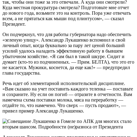
так, чтобы они тоже за это отвечали. А куда они смотрели?
Куда местная прокуратура смотрела? Подготовьте мне отчет
до нового года, возьмите это на контроль. Пора уже отвечать
всем, а не прятаться как мыши под плинтусом», — сказал
Президент.
Он подчеркнул, что для работы губернатора надо обеспечить
«зеленую улицу». Александр Лукашенко вспомнил и свой
личный опыт, когда буквально за пару лет ценой больший
усилий удалось наладить эффективную работу в бывшем
убыточном хозяйстве. «Я сам был в такой шкуре. Сидит и
думает (кто-то из подчиненных. — Прим. БЕЛТА), что это его
не касается. Мужики, коснется, да еще как!» — предупредил
глава государства.
Речь идет об элементарной исполнительской дисциплине.
«Вам сказано на учет поставить каждого теленка — поставьте
и сохраните. Ну если он погиб — отразите в отчетности. Вам
намечена схема поставки молока, мяса на переработку —
отдайте то, что намечено. Что сверх — пусть продают», —
привел пример Александр Лукашенко.