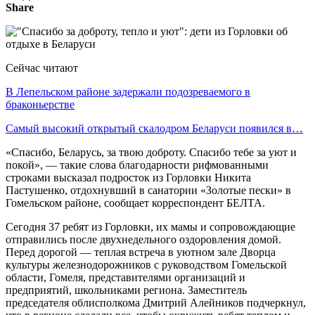
Share
Сейчас читают
В Лепельском районе задержали подозреваемого в
браконьерстве
Самый высокий открытый скалодром Беларуси появился в…
«Спасибо, Беларусь, за твою доброту. Спасибо тебе за уют и
покой», — такие слова благодарности рифмованными
строками высказал подросток из Горловки Никита
Пастушенко, отдохнувший в санатории «Золотые пески» в
Гомельском районе, сообщает корреспондент БЕЛТА.
Сегодня 37 ребят из Горловки, их мамы и сопровождающие
отправились после двухнедельного оздоровления домой.
Перед дорогой — теплая встреча в уютном зале Дворца
культуры железнодорожников с руководством Гомельской
области, Гомеля, представителями организаций и
предприятий, школьниками региона. Заместитель
председателя облисполкома Дмитрий Алейников подчеркнул,