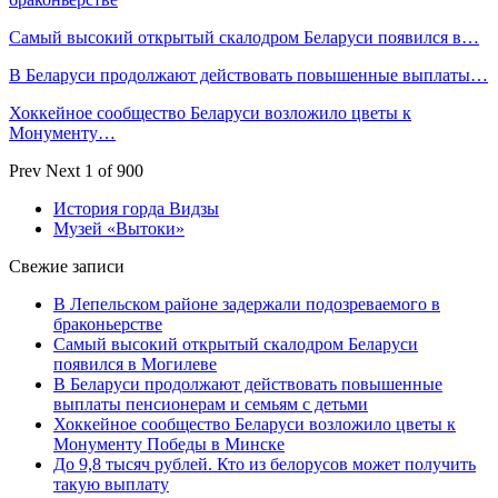
Самый высокий открытый скалодром Беларуси появился в…
В Беларуси продолжают действовать повышенные выплаты…
Хоккейное сообщество Беларуси возложило цветы к
Монументу…
Prev
Next
1 of 900
История горда Видзы
Музей «Вытоки»
Свежие записи
В Лепельском районе задержали подозреваемого в
браконьерстве
Самый высокий открытый скалодром Беларуси
появился в Могилеве
В Беларуси продолжают действовать повышенные
выплаты пенсионерам и семьям с детьми
Хоккейное сообщество Беларуси возложило цветы к
Монументу Победы в Минске
До 9,8 тысяч рублей. Кто из белорусов может получить
такую выплату