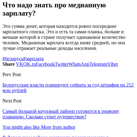
Что надо знать про медианную
зарплату?
Это сумма денег, которая находится ровно посередине
зарплатного списка. Это и есть та самая планка, больше и
меньше которой в стране получает одинаковое количество
человек. Медианная зарплата всегда ниже средней, но она
лучше отражает реальные доходы населения.
#беларусь
#зарплата
Share
VK
OK.ru
Facebook
Twitter
WhatsApp
Telegram
Viber
Prev Post
Белорусские власти планируют собрать за год штрафов на 212
млн рублей
Next Post
Самый большой круизный лайнер готовится к первому
плаванию. Сколько стоит путешествие?
You might also like
More from author